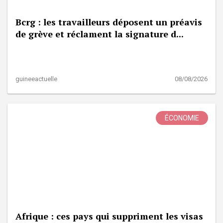
Bcrg : les travailleurs déposent un préavis
de grève et réclament la signature d...
guineeactuelle
08/08/2026
ÉCONOMIE
Afrique : ces pays qui suppriment les visas