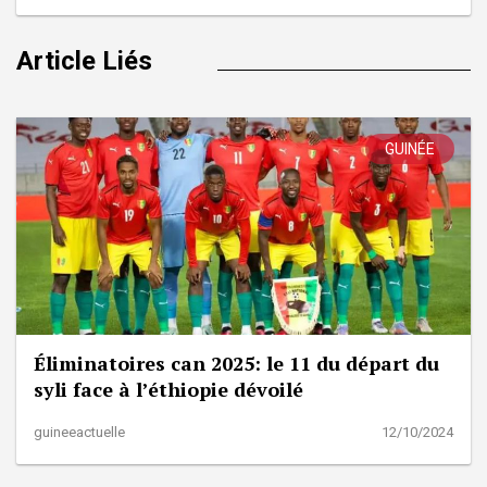
Article Liés
GUINÉE
Éliminatoires can 2025: le 11 du départ du
syli face à l’éthiopie dévoilé
guineeactuelle
12/10/2024