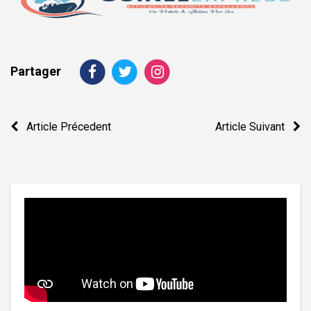
Partager
Navigation
Article Précedent
Article Suivant
de
l’article