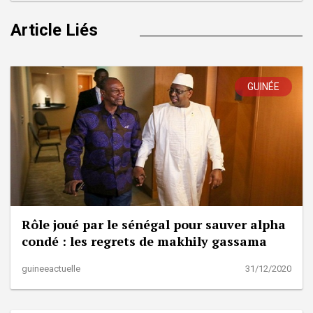
Article Liés
GUINÉE
Rôle joué par le sénégal pour sauver alpha
condé : les regrets de makhily gassama
guineeactuelle
31/12/2020