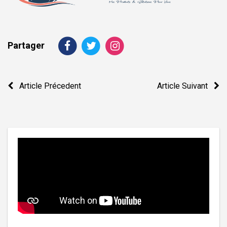
Partager
Navigation
Article Précedent
Article Suivant
de
l’article