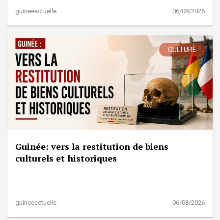
guineeactuelle
06/08/2026
CULTURE
Guinée: vers la restitution de biens
culturels et historiques
guineeactuelle
06/08/2026