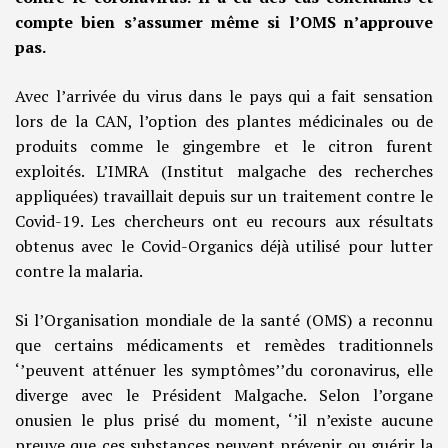
compte bien s’assumer même si l’OMS n’approuve
pas.
Avec l’arrivée du virus dans le pays qui a fait sensation
lors de la CAN, l’option des plantes médicinales ou de
produits comme le gingembre et le citron furent
exploités. L’IMRA (Institut malgache des recherches
appliquées) travaillait depuis sur un traitement contre le
Covid-19. Les chercheurs ont eu recours aux résultats
obtenus avec le Covid-Organics déjà utilisé pour lutter
contre la malaria.
Si l’Organisation mondiale de la santé (OMS) a reconnu
que certains médicaments et remèdes traditionnels
‘’peuvent atténuer les symptômes’’du coronavirus, elle
diverge avec le Président Malgache. Selon l’organe
onusien le plus prisé du moment, ‘’il n’existe aucune
preuve que ces substances peuvent prévenir ou guérir la