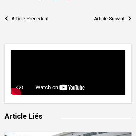
Navigation
Article Précedent
Article Suivant
de
l’article
Article Liés