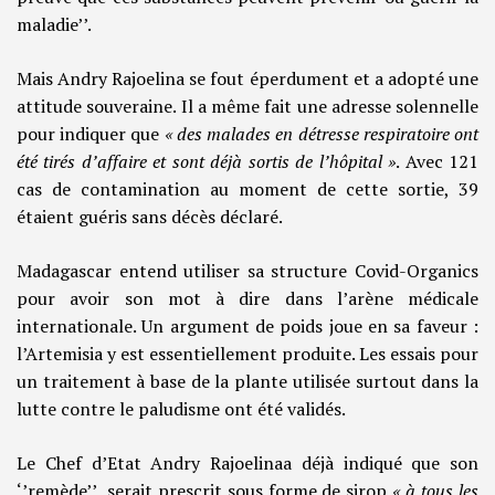
maladie’’.
Mais Andry Rajoelina se fout éperdument et a adopté une
attitude souveraine. Il a même fait une adresse solennelle
pour indiquer que
« des malades en détresse respiratoire ont
été tirés d’affaire et sont déjà sortis de l’hôpital »
. Avec 121
cas de contamination au moment de cette sortie, 39
étaient guéris sans décès déclaré.
Madagascar entend utiliser sa structure Covid-Organics
pour avoir son mot à dire dans l’arène médicale
internationale. Un argument de poids joue en sa faveur :
l’Artemisia y est essentiellement produite. Les essais pour
un traitement à base de la plante utilisée surtout dans la
lutte contre le paludisme ont été validés.
Le Chef d’Etat Andry Rajoelinaa déjà indiqué que son
‘’remède’’ serait prescrit sous forme de sirop
« à tous les