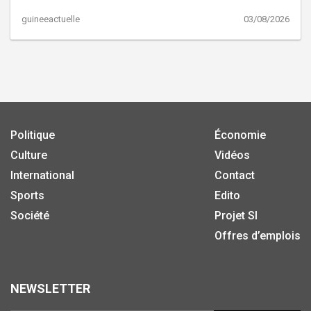
guineeactuelle
03/08/2026
Politique
Économie
Culture
Vidéos
International
Contact
Sports
Edito
Société
Projet SI
Offres d’emplois
NEWSLETTER