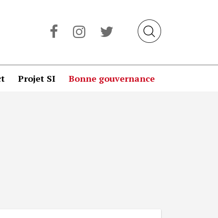
t
Projet SI
Bonne gouvernance