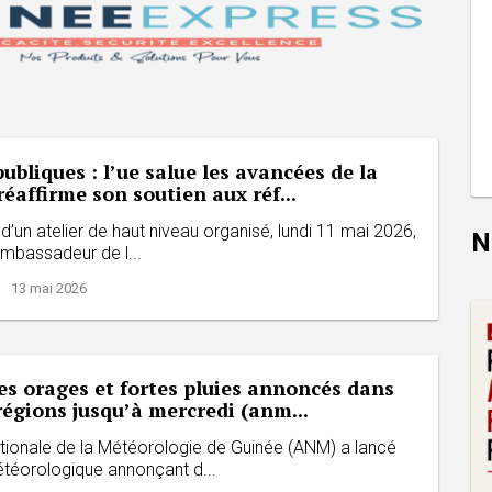
ubliques : l’ue salue les avancées de la
réaffirme son soutien aux réf...
d’un atelier de haut niveau organisé, lundi 11 mai 2026,
N
ambassadeur de l...
| 13 mai 2026
es orages et fortes pluies annoncés dans
régions jusqu’à mercredi (anm...
tionale de la Météorologie de Guinée (ANM) a lancé
étéorologique annonçant d...