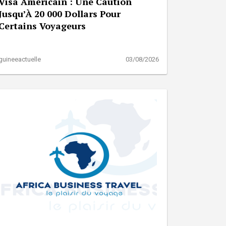
Visa Américain : Une Caution
Jusqu’À 20 000 Dollars Pour
Certains Voyageurs
guineeactuelle
03/08/2026