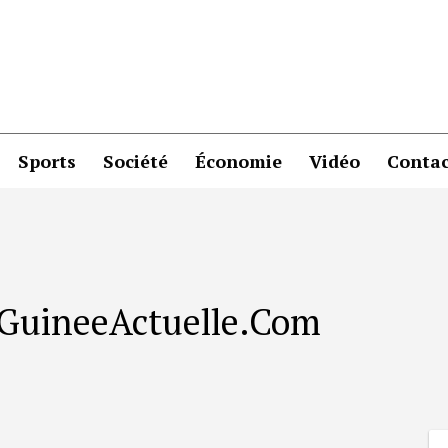
Sports
Société
Économie
Vidéo
Contac
r GuineeActuelle.Com