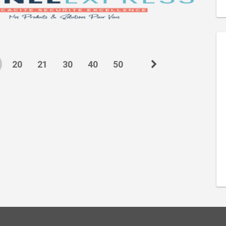
20
21
30
40
50