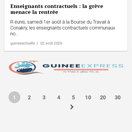
Enseignants contractuels : la grève
menace la rentrée
R éunis, samedi 1er août à la Bourse du Travail à
Conakry, les enseignants contractuels communaux
no...
guineeactuelle | 02 août 2026
1
2
3
4
5
10
20
30