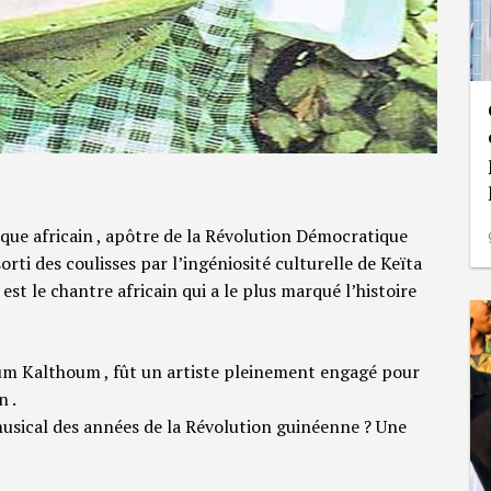
que africain , apôtre de la Révolution Démocratique
rti des coulisses par l’ingéniosité culturelle de Keïta
st le chantre africain qui a le plus marqué l’histoire
um Kalthoum , fût un artiste pleinement engagé pour
n .
musical des années de la Révolution guinéenne ? Une