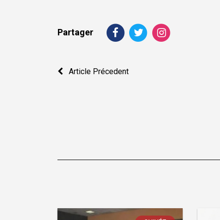
Partager
Navigation
Article Précedent
de
l’article