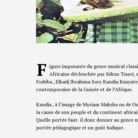
F
igure imposante du genre musical classi
Africaine déclenchée par Sékou Touré, so
Fodéba , Elhadj Ibrahima Sory Kandia Kouyate e
contemporaine de la Guinée et de l’Afrique.
Kandia , à l’image de Myriam Makeba ou de O
la cause de son peuple et du continent africai
Quelle portée faut- il donc donner au genre 
portée pédagogique et un goût ludique .