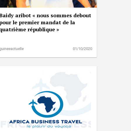
Baidy aribot « nous sommes debout
pour le premier mandat de la
quatrième république »
guineeactuelle
01/10/2020