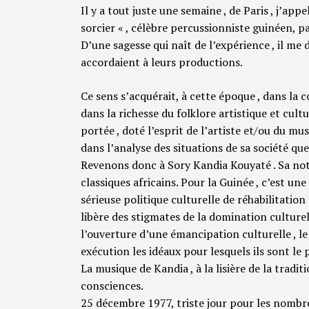
Il y a tout juste une semaine , de Paris , j’appe
sorcier « , célèbre percussionniste guinéen, 
D’une sagesse qui naît de l’expérience , il me d
accordaient à leurs productions.
Ce sens s’acquérait, à cette époque , dans la c
dans la richesse du folklore artistique et cultu
portée , doté l’esprit de l’artiste et/ou du m
dans l’analyse des situations de sa société que
Revenons donc à Sory Kandia Kouyaté . Sa noto
classiques africains. Pour la Guinée , c’est une
sérieuse politique culturelle de réhabilitation
libère des stigmates de la domination culturell
l’ouverture d’une émancipation culturelle , l
exécution les idéaux pour lesquels ils sont l
La musique de Kandia , à la lisière de la tradi
consciences.
25 décembre 1977, triste jour pour les nombr