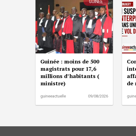
GUINÉE
Guinée : moins de 500
Con
magistrats pour 17,6
int
millions d’habitants (
aff
ministre)
de
guineeactuelle
09/08/2026
guine