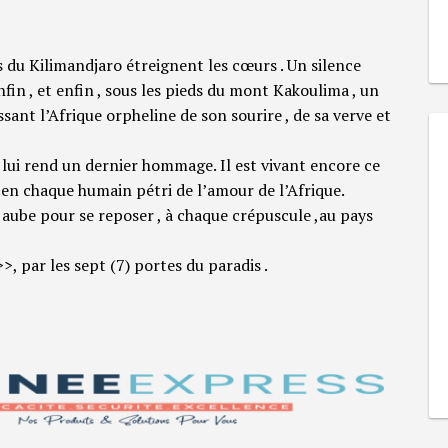
du Kilimandjaro étreignent les cœurs . Un silence
fin , et enfin , sous les pieds du mont Kakoulima , un
ssant l’Afrique orpheline de son sourire , de sa verve et
i lui rend un dernier hommage. Il est vivant encore ce
 vit en chaque humain pétri de l’amour de l’Afrique.
 aube pour se reposer , à chaque crépuscule ,au pays
>, par les sept (7) portes du paradis .