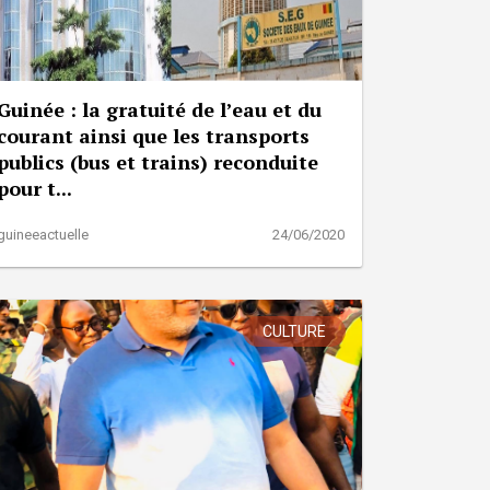
Guinée : la gratuité de l’eau et du
courant ainsi que les transports
publics (bus et trains) reconduite
pour t...
guineeactuelle
24/06/2020
CULTURE