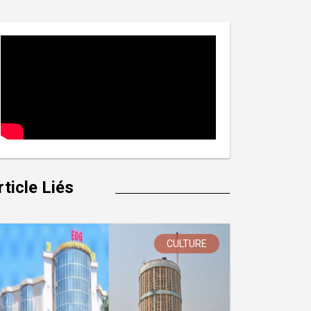
rticle Liés
CULTURE