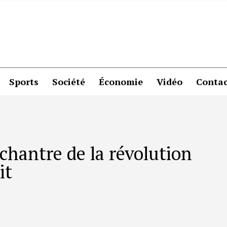
Sports
Société
Économie
Vidéo
Contac
 chantre de la révolution
it