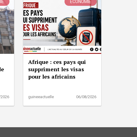
IE
ÉCONOMIE
Afrique : ces pays qui
de
suppriment les visas
pour les africains
/2026
guineeactuelle
06/08/2026