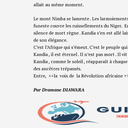
allait au même moment.
Le mont Nimba se lamente . Les larmoiements 
funeste couvre les ruissellements du Niger. En
silence de mort règne . Kandia s’en est allé lai
de son élégance.
C’est l’Afrique qui s’émeut. C’est le peuple qu
Kandia , il est éternel . Il n’est pas mort . Il
Kandia , comme le soleil , réapparaît à chaque
des ancêtres trépassés.
Entre, <<la voix de la Révolution africaine >>
Par Dramane DIAWARA