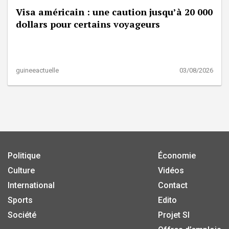
Visa américain : une caution jusqu’à 20 000
dollars pour certains voyageurs
guineeactuelle
03/08/2026
Politique
Économie
Culture
Vidéos
International
Contact
Sports
Edito
Société
Projet SI