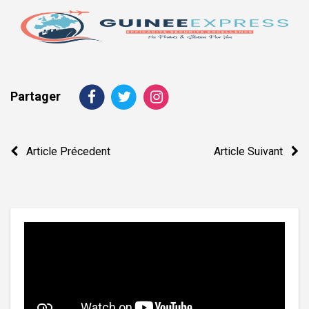
Partager
Navigation
Article Précedent
Article Suivant
de
l’article