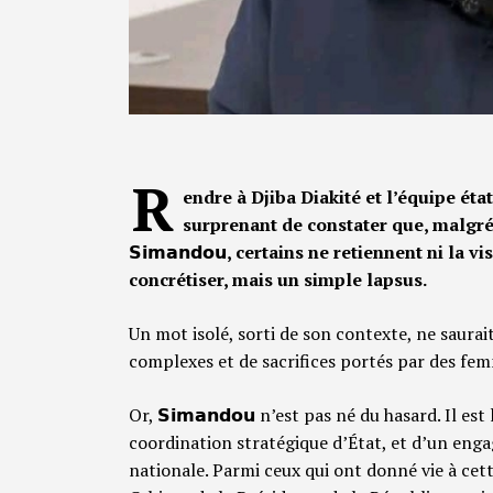
R
endre à Djiba Diakité et l’équipe ét
surprenant de constater que, malgré 
𝗦𝗶𝗺𝗮𝗻𝗱𝗼𝘂, certains ne retiennent ni la 
concrétiser, mais un simple lapsus.
Un mot isolé, sorti de son contexte, ne saurait
complexes et de sacrifices portés par des fe
Or, 𝗦𝗶𝗺𝗮𝗻𝗱𝗼𝘂 n’est pas né du hasard. Il e
coordination stratégique d’État, et d’un en
nationale. Parmi ceux qui ont donné vie à cett