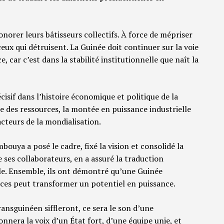
norer leurs bâtisseurs collectifs. À force de mépriser
ceux qui détruisent. La Guinée doit continuer sur la voie
, car c’est dans la stabilité institutionnelle que naît la
écisif dans l’histoire économique et politique de la
le des ressources, la montée en puissance industrielle
acteurs de la mondialisation.
uya a posé le cadre, fixé la vision et consolidé la
e ses collaborateurs, en a assuré la traduction
lle. Ensemble, ils ont démontré qu’une Guinée
rces peut transformer un potentiel en puissance.
ransguinéen siffleront, ce sera le son d’une
nnera la voix d’un État fort, d’une équipe unie, et