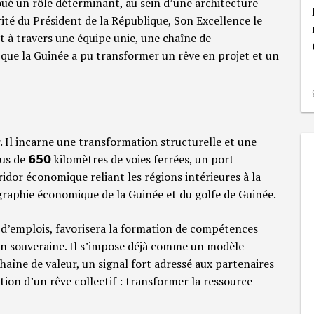
joué un rôle déterminant, au sein d’une architecture
ité du Président de la République, Son Excellence le
à travers une équipe unie, une chaîne de
ue la Guinée a pu transformer un rêve en projet et un
ier. Il incarne une transformation structurelle et une
s de 𝟲𝟱𝟬 kilomètres de voies ferrées, un port
idor économique reliant les régions intérieures à la
graphie économique de la Guinée et du golfe de Guinée.
s d’emplois, favorisera la formation de compétences
tion souveraine. Il s’impose déjà comme un modèle
haîne de valeur, un signal fort adressé aux partenaires
tion d’un rêve collectif : transformer la ressource