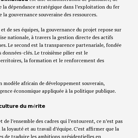
de la dépendance stratégique dans l’exploitation du fer
de la gouvernance souveraine des ressources.
 et de ses équipes, la gouvernance du projet repose sur
rise nationale, à travers la gestion directe des actifs
ues. Le second est la transparence partenariale, fondée
s données-clés. Le troisième pilier est le
erritoires, la formation et le renforcement des
 modèle africain de développement souverain,
lligence économique appliquée à la politique publique.
𝘂𝗹𝘁𝘂𝗿𝗲 𝗱𝘂 𝗺é𝗿𝗶𝘁𝗲
et de l’ensemble des cadres qui l’entourent, ce n’est pas
 la loyauté et au travail d’équipe. C’est affirmer que la
s de traduire les ambitions présidentielles en