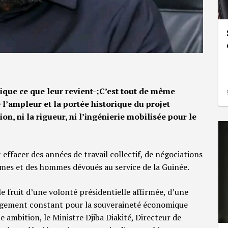
atique ce que leur revient-;C’est tout de même
l’ampleur et la portée historique du projet
vision, ni la rigueur, ni l’ingénierie mobilisée pour le
 effacer des années de travail collectif, de négociations
mmes et des hommes dévoués au service de la Guinée.
st le fruit d’une volonté présidentielle affirmée, d’une
gagement constant pour la souveraineté économique
e ambition, le Ministre Djiba Diakité, Directeur de