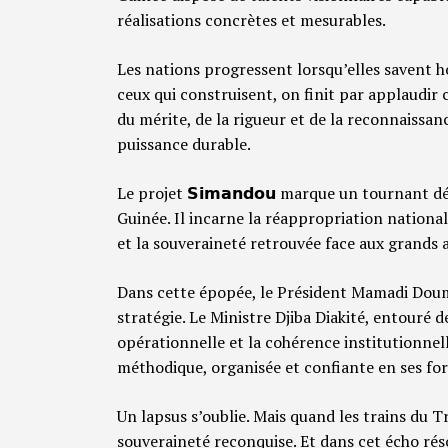
réalisations concrètes et mesurables.
Les nations progressent lorsqu’elles savent ho
ceux qui construisent, on finit par applaudir 
du mérite, de la rigueur et de la reconnaissance
puissance durable.
Le projet 𝗦𝗶𝗺𝗮𝗻𝗱𝗼𝘂 marque un tournant d
Guinée. Il incarne la réappropriation nationa
et la souveraineté retrouvée face aux grands 
Dans cette épopée, le Président Mamadi Doumbo
stratégie. Le Ministre Djiba Diakité, entouré d
opérationnelle et la cohérence institutionne
méthodique, organisée et confiante en ses fo
Un lapsus s’oublie. Mais quand les trains du T
souveraineté reconquise. Et dans cet écho réso