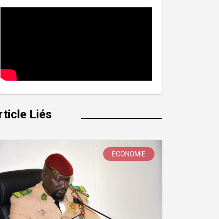
rticle Liés
ÉCONOMIE