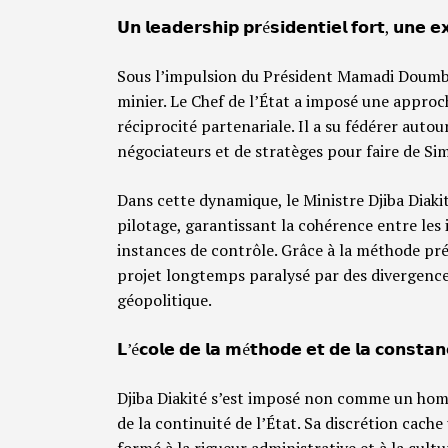
𝗨𝗻 𝗹𝗲𝗮𝗱𝗲𝗿𝘀𝗵𝗶𝗽 𝗽𝗿é𝘀𝗶𝗱𝗲𝗻𝘁𝗶𝗲𝗹 𝗳𝗼𝗿𝘁, 𝘂𝗻𝗲 𝗲
Sous l’impulsion du Président Mamadi Doumbou
minier. Le Chef de l’État a imposé une approc
réciprocité partenariale. Il a su fédérer autou
négociateurs et de stratèges pour faire de S
Dans cette dynamique, le Ministre Djiba Diaki
pilotage, garantissant la cohérence entre les i
instances de contrôle. Grâce à la méthode prési
projet longtemps paralysé par des divergence
géopolitique.
𝗟’é𝗰𝗼𝗹𝗲 𝗱𝗲 𝗹𝗮 𝗺é𝘁𝗵𝗼𝗱𝗲 𝗲𝘁 𝗱𝗲 𝗹𝗮 𝗰𝗼𝗻𝘀𝘁𝗮𝗻
Djiba Diakité s’est imposé non comme un hom
de la continuité de l’État. Sa discrétion cache
formé à la rigueur administrative et à la cultu