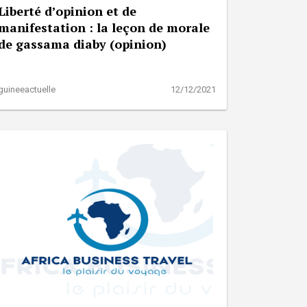
Liberté d’opinion et de
manifestation : la leçon de morale
de gassama diaby (opinion)
guineeactuelle
12/12/2021