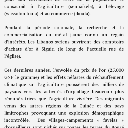
consacrait à l’agriculture (sennaikela), à l’élevage
(wassolon foula) et au commerce (dioula).
Pendant la période coloniale, la recherche et la
commercialisation du métal jaune connu un regain
d’intérêts. Les Libanos-syriens ouvrirent des comptoirs
d’achats d’or à Siguiri (le long de l’actuelle rue de
l’église).
Ces dernières années, l’envolée du prix de l’or (25.000
GNF le gramme) et les effets néfastes du réchauffement
climatique sur l’agriculture poussèrent des milliers de
paysans vers les activités d’orpaillage beaucoup plus
rémunératrices que l’agriculture vivrière. Des migrants
venus des autres régions de la Guinée et des pays
limitrophes provoquant une explosion démographique
incontrôlée. Des villages-campements « favélas »
d’orpailleurs sont nichés sur toutes les terres du Bouré