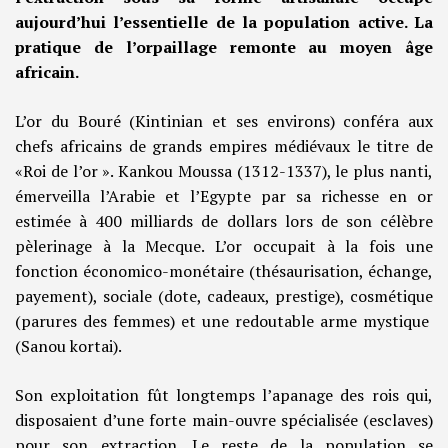
aujourd’hui l’essentielle de la population active. La
pratique de l’orpaillage remonte au moyen âge
africain.
L’or du Bouré (Kintinian et ses environs) conféra aux
chefs africains de grands empires médiévaux le titre de
«Roi de l’or ». Kankou Moussa (1312-1337), le plus nanti,
émerveilla l’Arabie et l’Egypte par sa richesse en or
estimée à 400 milliards de dollars lors de son célèbre
pèlerinage à la Mecque. L’or occupait à la fois une
fonction économico-monétaire (thésaurisation, échange,
payement), sociale (dote, cadeaux, prestige), cosmétique
(parures des femmes) et une redoutable arme mystique
(Sanou kortai).
Son exploitation fût longtemps l’apanage des rois qui,
disposaient d’une forte main-ouvre spécialisée (esclaves)
pour son extraction. Le reste de la population se