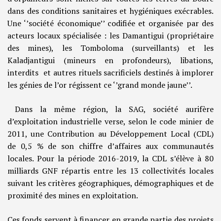
dans des conditions sanitaires et hygiéniques exécrables.
Une ‘’société économique’’ codifiée et organisée par des
acteurs locaux spécialisée : les Damantigui (propriétaire
des mines), les Tomboloma (surveillants) et les
Kaladjantigui (mineurs en profondeurs), libations,
interdits et autres rituels sacrificiels destinés à implorer
les génies de l’or régissent ce ‘’grand monde jaune’’.
Dans la même région, la SAG, société aurifère
d’exploitation industrielle verse, selon le code minier de
2011, une Contribution au Développement Local (CDL)
de 0,5 % de son chiffre d’affaires aux communautés
locales. Pour la période 2016-2019, la CDL s’élève à 80
milliards GNF répartis entre les 13 collectivités locales
suivant les critères géographiques, démographiques et de
proximité des mines en exploitation.
Ces fonds servent à financer en grande partie des projets