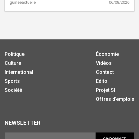
guineeactuelle
06/08/2026
Politique
Économie
Culture
Vidéos
International
Contact
Sports
Edito
Société
Projet SI
Offres d’emplois
NEWSLETTER