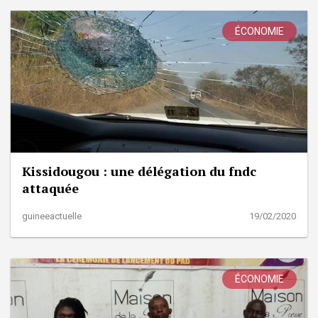
ÉCONOMIE
Kissidougou : une délégation du fndc
attaquée
guineeactuelle
19/02/2020
ÉCONOMIE