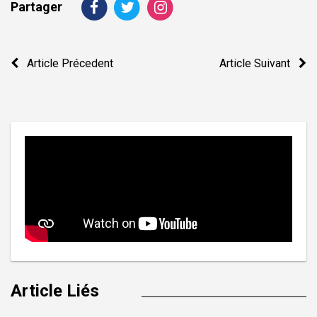
Partager
Navigation
Article Précedent
Article Suivant
de
l’article
Article Liés