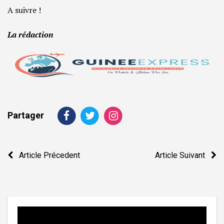
A suivre !
La rédaction
Partager
Navigation
Article Précedent
Article Suivant
de
l’article