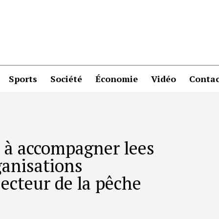
Sports
Société
Économie
Vidéo
Contac
êt à accompagner lees
ganisations
secteur de la pêche