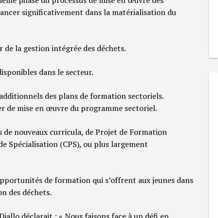
ncer significativement dans la matérialisation du
r de la gestion intégrée des déchets.
disponibles dans le secteur.
additionnels des plans de formation sectoriels.
rier de mise en œuvre du programme sectoriel.
s de nouveaux curricula, de Projet de Formation
 de Spécialisation (CPS), ou plus largement
s opportunités de formation qui s’offrent aux jeunes dans
ion des déchets.
allo déclarait : « Nous faisons face à un défi en