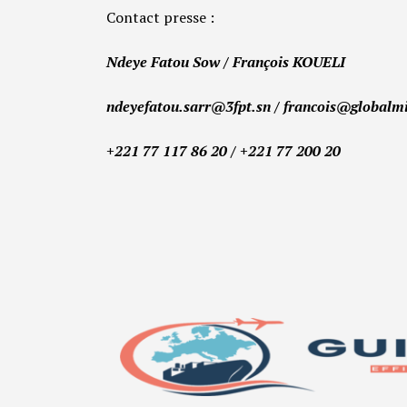
Contact presse :
Ndeye Fatou Sow / François KOUELI
ndeyefatou.sarr@3fpt.sn / francois@globalm
+221 77 117 86 20 / +221 77 200 20