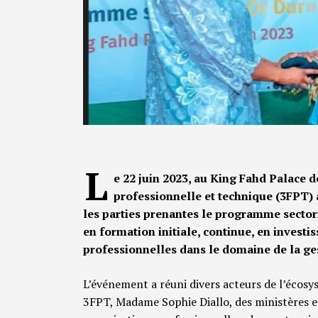
L
e 22 juin 2023, au King Fahd Palace 
professionnelle et technique (3FPT) a
les parties prenantes le programme sector
en formation initiale, continue, en investi
professionnelles dans le domaine de la ges
L’événement a réuni divers acteurs de l’écos
3FPT, Madame Sophie Diallo, des ministères et