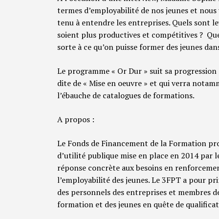
termes d’employabilité de nos jeunes et nous
tenu à entendre les entreprises. Quels sont l
soient plus productives et compétitives ? Que
sorte à ce qu’on puisse former des jeunes dan
Le programme « Or Dur » suit sa progression 
dite de « Mise en oeuvre » et qui verra notamm
l’ébauche de catalogues de formations.
A propos :
Le Fonds de Financement de la Formation pro
d’utilité publique mise en place en 2014 pa
réponse concrète aux besoins en renforcement
l’employabilité des jeunes. Le 3FPT a pour pr
des personnels des entreprises et membres de
formation et des jeunes en quête de qualificat