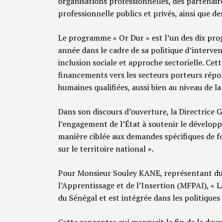
organisations professionnelles, des partenai
professionnelle publics et privés, ainsi que d
Le programme « Or Dur » est l’un des dix pr
année dans le cadre de sa politique d’intervent
inclusion sociale et approche sectorielle. Ce
financements vers les secteurs porteurs répo
humaines qualifiées, aussi bien au niveau de l
Dans son discours d’ouverture, la Directrice G
l’engagement de l’État à soutenir le dévelop
manière ciblée aux demandes spécifiques de 
sur le territoire national ».
Pour Monsieur Souley KANE, représentant du 
l’Apprentissage et de l’Insertion (MFPAI), « La
du Sénégal et est intégrée dans les politique
Cette rencontre qui marquait la fin de la de