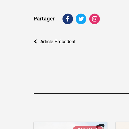
Partager
Navigation
Article Précedent
de
l’article