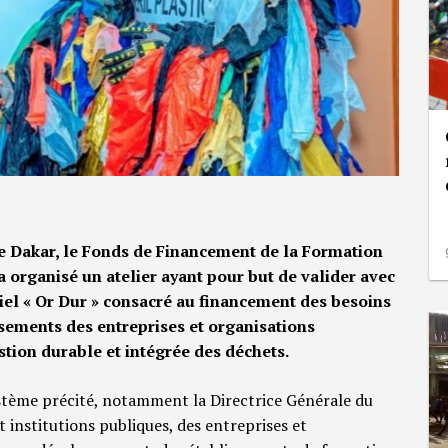
de Dakar, le Fonds de Financement de la Formation
 organisé un atelier ayant pour but de valider avec
iel « Or Dur » consacré au financement des besoins
ssements des entreprises et organisations
tion durable et intégrée des déchets.
ystème précité, notamment la Directrice Générale du
 institutions publiques, des entreprises et