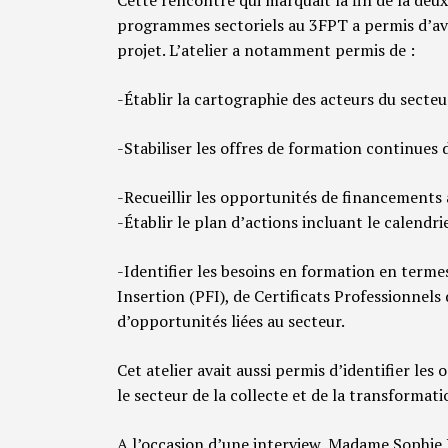
programmes sectoriels au 3FPT a permis d’ava
projet. L’atelier a notamment permis de :
-Établir la cartographie des acteurs du secteu
-Stabiliser les offres de formation continues 
-Recueillir les opportunités de financements 
-Établir le plan d’actions incluant le calend
-Identifier les besoins en formation en terme
Insertion (PFI), de Certificats Professionnels
d’opportunités liées au secteur.
Cet atelier avait aussi permis d’identifier le
le secteur de la collecte et de la transformat
A l’occasion d’une interview, Madame Sophie Di