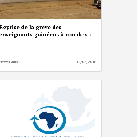
Reprise de la grève des
enseignants guinéens à conakry :
NewsGuinee
12/02/2018