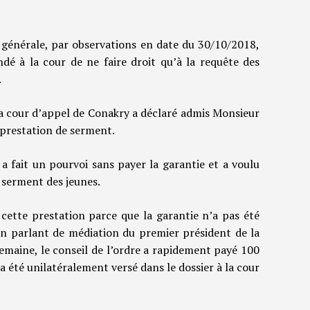
générale, par observations en date du 30/10/2018,
ndé à la cour de ne faire droit qu’à la requête des
.
la cour d’appel de Conakry a déclaré admis Monsieur
 prestation de serment.
 a fait un pourvoi sans payer la garantie et a voulu
e serment des jeunes.
ette prestation parce que la garantie n’a pas été
 en parlant de médiation du premier président de la
emaine, le conseil de l’ordre a rapidement payé 100
a été unilatéralement versé dans le dossier à la cour