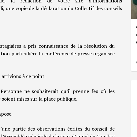
ue, la rédaction de votre site d’informations
i, une copie de la déclaration du Collectif des conseils
 stagiaires a pris connaissance de la résolution du
ention particulière la conférence de presse organisée
arrivions à ce point.
ersonne ne souhaiterait qu’il prenne feu où les
e soient mises sur la place publique.
mpose.
d’une partie des observations écrites du conseil de
 l’Assemblée générale de la cour d’appel de Conakry