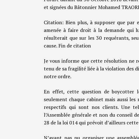
et signées du Bâtonnier Mohamed TRAOR
Citation: Bien plus, à supposer que par e
amenée à faire droit à la demande qui lui
résulterait que sur les 30 requérants, s
cause. Fin de citation
Je vous informe que cette résolution ne r
tenu de sa fragilité liée à la violation des 
notre ordre.
En effet, cette question de boycotter 
seulement chaque cabinet mais aussi les 
respectifs qui sont nos clients. Une te
l’Assemblée générale et non du conseil de
28 de la loi 014 qui prévoit d’ailleurs cett
N’ayant pas pu organiser une assemblée 