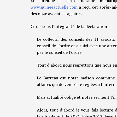
En prélude à cette bataille médiatiq
www.guineeactuelle.com
a reçu cet après-mid
des onze avocats stagiaires.
Ci-dessous l’intégralité de la déclaration :
Le collectif des conseils des 11 avocats
conseil de l’ordre et a suivi avec une att
par le conseil de l’ordre.
Tout d’abord nous regrettons que nous en 
Le Barreau est notre maison commune. P
affaires qui doivent être réglées à l’intern
Mais actualité oblige et notre serment l’i
Alors, tout d’abord je vous fais lecture 
l’ordre datant du 30 Octobre 2018 devant