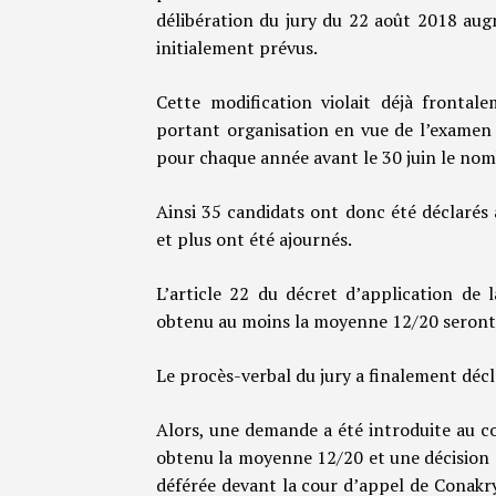
délibération du jury du 22 août 2018 aug
initialement prévus.
Cette modification violait déjà fronta
portant organisation en vue de l’examen 
pour chaque année avant le 30 juin le nomb
Ainsi 35 candidats ont donc été déclarés
et plus ont été ajournés.
L’article 22 du décret d’application de 
obtenu au moins la moyenne 12/20 seront 
Le procès-verbal du jury a finalement décl
Alors, une demande a été introduite au c
obtenu la moyenne 12/20 et une décision de
déférée devant la cour d’appel de Conakry,