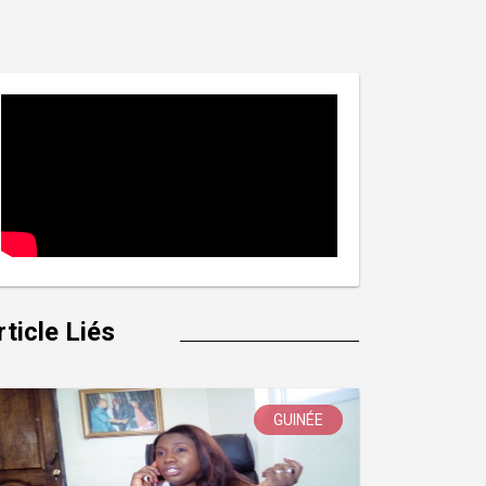
rticle Liés
GUINÉE