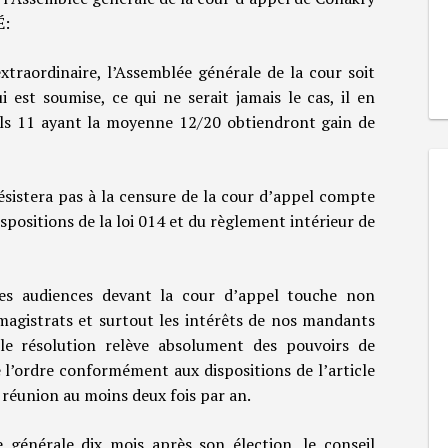
É:
xtraordinaire, l’Assemblée générale de la cour soit
 est soumise, ce qui ne serait jamais le cas, il en
euls 11 ayant la moyenne 12/20 obtiendront gain de
ésistera pas à la censure de la cour d’appel compte
dispositions de la loi 014 et du règlement intérieur de
les audiences devant la cour d’appel touche non
magistrats et surtout les intérêts de nos mandants
lle résolution relève absolument des pouvoirs de
 l’ordre conformément aux dispositions de l’article
e réunion au moins deux fois par an.
générale dix mois après son élection, le conseil