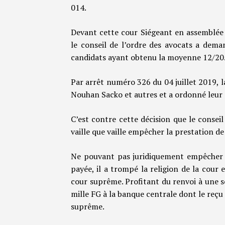
014.
Devant cette cour Siégeant en assemblée 
le conseil de l’ordre des avocats a dema
candidats ayant obtenu la moyenne 12/20
Par arrêt numéro 326 du 04 juillet 2019, 
Nouhan Sacko et autres et a ordonné leur
C’est contre cette décision que le conseil
vaille que vaille empêcher la prestation d
Ne pouvant pas juridiquement empêcher c
payée, il a trompé la religion de la cour
cour suprême. Profitant du renvoi à une s
mille FG à la banque centrale dont le reçu 
suprême.