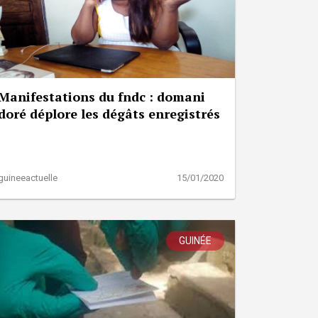
Manifestations du fndc : domani
doré déplore les dégâts enregistrés
guineeactuelle
15/01/2020
GUINÉE