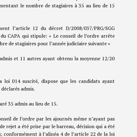
mentant le nombre de stagiaires à 35 au lieu de 15
lement l’article 12 du décret D/2008/037/PRG/SGG
du CAPA qui stipule: « Le conseil de l’ordre arrête
re de stagiaires pour l’année judiciaire suivante «
 admis et 11 autres ayant obtenu la moyenne 12/20
la loi 014 suscité, dispose que les candidats ayant
déclarés admis.
aré 35 admis au lieu de 15.
onseil de l’ordre par les ajournés même n’ayant pas
 rejet a été prise par le barreau, décision qui a été
 conformément à l’alinéa 4 de l’article 22 de la loi