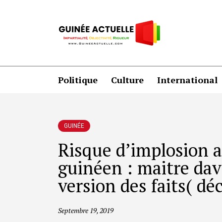
Politique
Culture
International
GUINÉE
Risque d’implosion a
guinéen : maitre da
version des faits( dé
Septembre 19, 2019