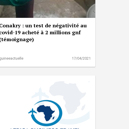
Conakry : un test de négativité au
covid-19 acheté à 2 millions gnf
(témoignage)
guineeactuelle
17/04/2021