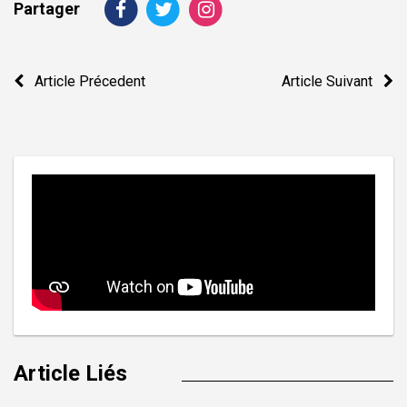
Partager
Navigation
Article Précedent
Article Suivant
de
l’article
Article Liés