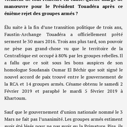
manœuvre pour le Président Touadéra après ce
énième rejet des groupes armés ?
Élu suite à la fin d’une transition politique de trois ans,
Faustin-Archange Touadéra a officiellement prêté
serment le 30 mars 2016. Trois ans plus tard, son pouvoir
ne pèse pas grand-chose vu que le territoire de la
Centrafrique est occupé à 80% par les groupes rebelles. Il
a fallu que ce soit sous les bons auspices de son
homologue Soudanais Oumar El Béchir que soit signé le
nouvel accord de paix trouvé entre le gouvernement de
la RCA et 14 groupes armés. Césame obtenu le samedi 2
Février 2019 et paraphé le mardi 5 février 2019 à
Khartoum.
Sauf que le gouvernement d’union nationale nommé le 3
Mars ne fait pas l’unanimité. Les groupes armés estiment
avoir été lésés pour ne pas avoir eu la Primature. Pire, ils