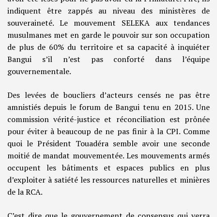
indiquent être zappés au niveau des ministères de
souveraineté. Le mouvement SELEKA aux tendances
musulmanes met en garde le pouvoir sur son occupation
de plus de 60% du territoire et sa capacité à inquiéter
Bangui s’il n’est pas conforté dans l’équipe
gouvernementale.
Des levées de boucliers d’acteurs censés ne pas être
amnistiés depuis le forum de Bangui tenu en 2015. Une
commission vérité-justice et réconciliation est prônée
pour éviter à beaucoup de ne pas finir à la CPI. Comme
quoi le Président Touadéra semble avoir une seconde
moitié de mandat mouvementée. Les mouvements armés
occupent les bâtiments et espaces publics en plus
d’exploiter à satiété les ressources naturelles et minières
de la RCA.
C’est dire que le gouvernement de consensus qui verra