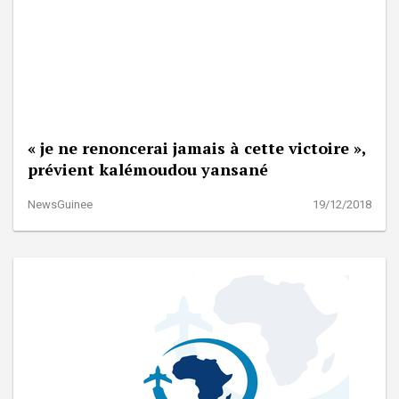
« je ne renoncerai jamais à cette victoire »,
prévient kalémoudou yansané
NewsGuinee
19/12/2018