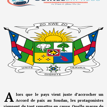
A
lors que le pays vient juste d’accrocher un
Accord de paix au Soudan, les protagonistes
viennent de tout remettre en cause. Quelle marge de