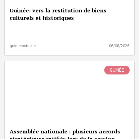
Guinée: vers la restitution de biens
culturels et historiques
guineeactuelle
06/08/2026
GUINÉE
Assemblée nationale : plusieurs accords
stratégiques ratifiés lors de la session...