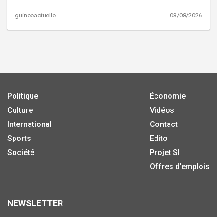
guineeactuelle
03/08/2026
Politique
Économie
Culture
Vidéos
International
Contact
Sports
Edito
Société
Projet SI
Offres d’emplois
NEWSLETTER