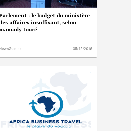
Parlement : le budget du ministère
des affaires insuffisant, selon
mamady touré
NewsGuinee
05/12/2018