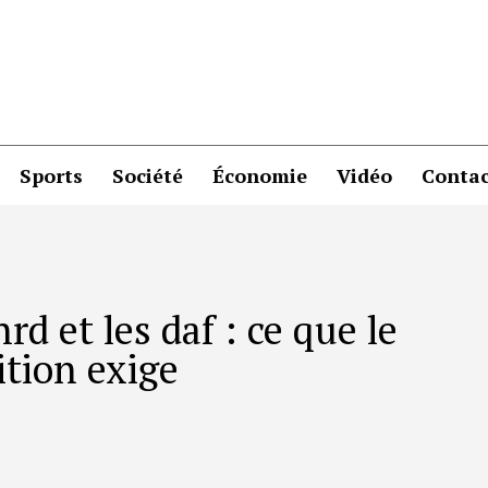
Sports
Société
Économie
Vidéo
Contac
rd et les daf : ce que le
ition exige