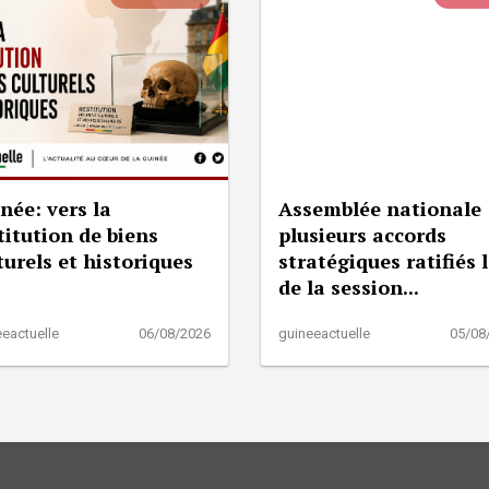
née: vers la
Assemblée nationale 
titution de biens
plusieurs accords
turels et historiques
stratégiques ratifiés 
de la session...
eactuelle
06/08/2026
guineeactuelle
05/08