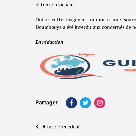
octobre prochain.
Outre cette exigence, rapporte une sour
Doumbouya a été interdit aux concernés de ne
La rédaction
Partager
Navigation
Article Précedent
de