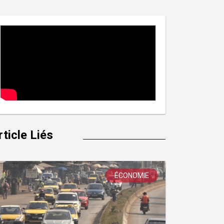
rticle Liés
ÉCONOMIE