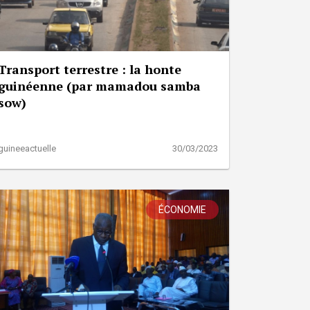
Transport terrestre : la honte
guinéenne (par mamadou samba
sow)
guineeactuelle
30/03/2023
ÉCONOMIE