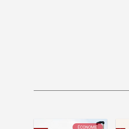
l’article
ÉCONOMIE