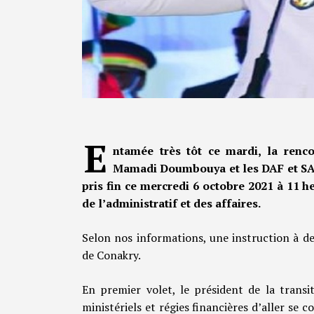
E
ntamée très tôt ce mardi, la renco
Mamadi Doumbouya et les DAF et SAF 
pris fin ce mercredi 6 octobre 2021 à 11 
de l’administratif et des affaires.
Selon nos informations, une instruction à d
de Conakry.
En premier volet, le président de la trans
ministériels et régies financières d’aller se