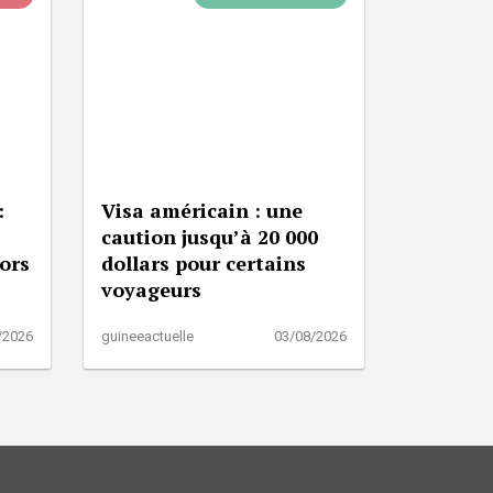
:
Visa américain : une
caution jusqu’à 20 000
lors
dollars pour certains
voyageurs
/2026
guineeactuelle
03/08/2026