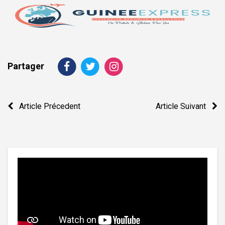
Partager
Navigation
Article Précedent
Article Suivant
de
l’article