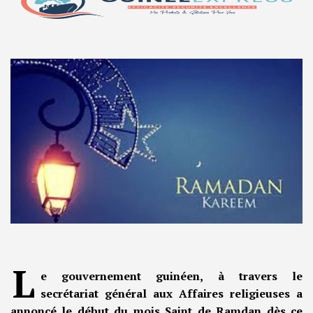
L
e gouvernement guinéen, à travers le
secrétariat général aux Affaires religieuses a
annoncé le début du mois Saint de Ramdan dès ce