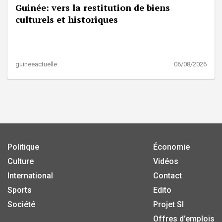
Guinée: vers la restitution de biens
culturels et historiques
guineeactuelle
06/08/2026
Politique
Économie
Culture
Vidéos
International
Contact
Sports
Edito
Société
Projet SI
Offres d’emplois