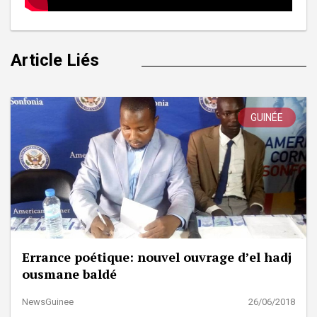
Article Liés
GUINÉE
Errance poétique: nouvel ouvrage d’el hadj
ousmane baldé
NewsGuinee
26/06/2018