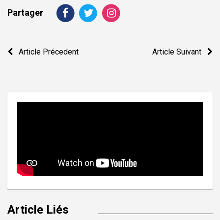
Partager
Navigation
Article Précedent
Article Suivant
de
l’article
Article Liés