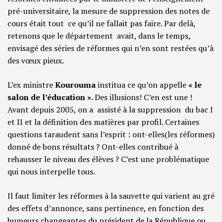
pré-universitaire, la mesure de suppression des notes de
cours était tout ce qu’il ne fallait pas faire. Par delà,
retenons que le département avait, dans le temps,
envisagé des séries de réformes qui n’en sont restées qu’à
des vœux pieux.
L’ex ministre
Kourouma
institua ce qu’on appelle
« le
salon de l’éducation »
. Des illusions! C’en est une !
Avant depuis 2005, on a assisté à la suppression du bac I
et II et la définition des matières par profil. Certaines
questions taraudent sans l’esprit : ont-elles(les réformes)
donné de bons résultats ? Ont-elles contribué à
rehausser le niveau des élèves ? C’est une problématique
qui nous interpelle tous.
Il faut limiter les réformes à la sauvette qui varient au gré
des effets d’annonce, sans pertinence, en fonction des
humeurs changeantes du président de la République ou