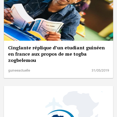
Cinglante réplique d’un etudiant guinéen
en france aux propos de me togba
zogbelemou
guineeactuelle
31/05/2019