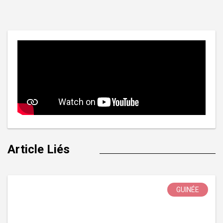
l’article
Article Liés
GUINÉE