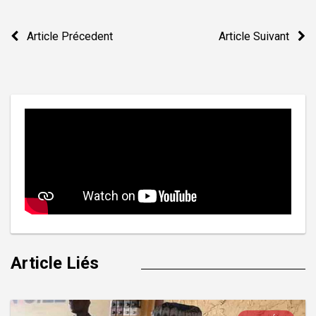
Navigation
Article Précedent
Article Suivant
de
l’article
Article Liés