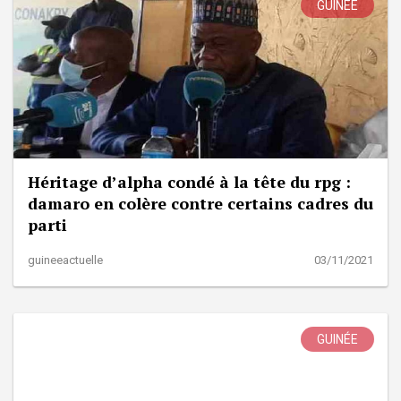
GUINÉE
Héritage d’alpha condé à la tête du rpg :
damaro en colère contre certains cadres du
parti
guineeactuelle
03/11/2021
GUINÉE