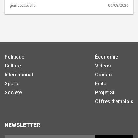
guineeactuelle
06/08/2026
Politique
Économie
Culture
Vidéos
International
Contact
Sports
Edito
Société
Projet SI
Offres d’emplois
NEWSLETTER