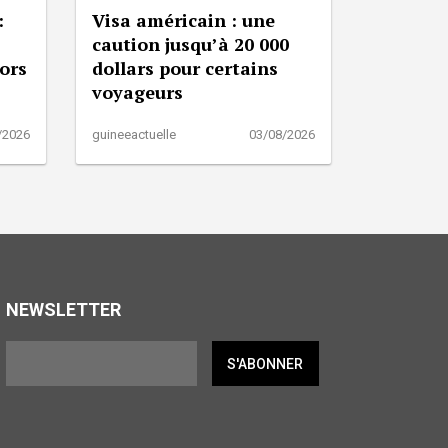
:
Visa américain : une
caution jusqu’à 20 000
lors
dollars pour certains
voyageurs
/2026
guineeactuelle
03/08/2026
NEWSLETTER
S'ABONNER