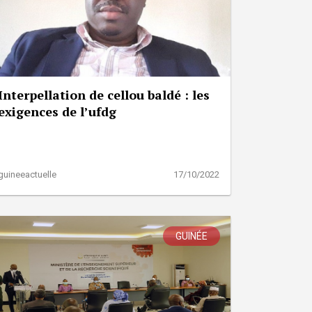
Interpellation de cellou baldé : les
exigences de l’ufdg
guineeactuelle
17/10/2022
GUINÉE