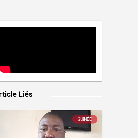
rticle Liés
GUINÉE