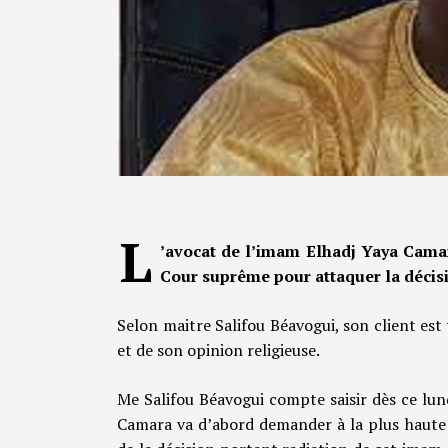
L
’avocat de l’imam Elhadj Yaya Camar
Cour suprême pour attaquer la décisi
Selon maitre Salifou Béavogui, son client est 
et de son opinion religieuse.
Me Salifou Béavogui compte saisir dès ce lu
Camara va d’abord demander à la plus haute i