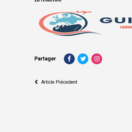
Partager
Navigation
Article Précedent
de
l’article