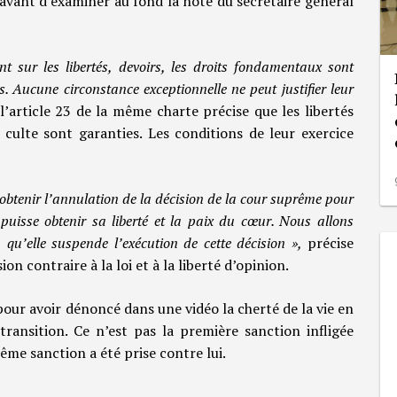
 avant d’examiner au fond la note du secrétaire général
nt sur les libertés, devoirs, les droits fondamentaux sont
s. Aucune circonstance exceptionnelle ne peut justifier leur
l’article 23 de la même charte précise que les libertés
 culte sont garanties. Les conditions de leur exercice
 obtenir l’annulation de la décision de la cour suprême pour
puisse obtenir sa liberté et la paix du cœur. Nous allons
qu’elle suspende l’exécution de cette décision »,
précise
n contraire à la loi et à la liberté d’opinion.
our avoir dénoncé dans une vidéo la cherté de la vie en
transition. Ce n’est pas la première sanction infligée
même sanction a été prise contre lui.