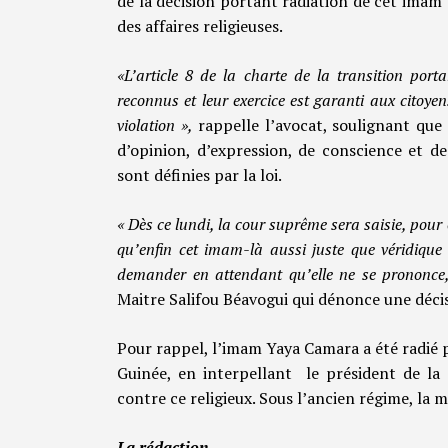
de la décision portant radiation de cet imam
des affaires religieuses.
«L’article 8 de la charte de la transition porta
reconnus et leur exercice est garanti aux citoyen
violation »,
rappelle l’avocat, soulignant que 
d’opinion, d’expression, de conscience et de
sont définies par la loi.
« Dès ce lundi, la cour suprême sera saisie, pour
qu’enfin cet imam-là aussi juste que véridique 
demander en attendant qu’elle ne se prononce, 
Maitre Salifou Béavogui qui dénonce une décisio
Pour rappel, l’imam Yaya Camara a été radié p
Guinée, en interpellant le président de la 
contre ce religieux. Sous l’ancien régime, la 
La rédaction