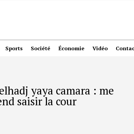
Sports
Société
Économie
Vidéo
Contac
 elhadj yaya camara : me
nd saisir la cour