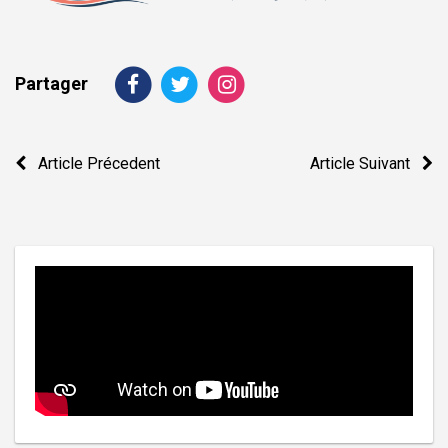
Partager
Navigation
Article Précedent
Article Suivant
de
l’article