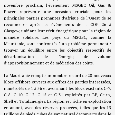
novembre prochain, l’événement MSGBC Oil, Gas &
Power représente une occasion cruciale pour les
principales parties prenantes d’Afrique de l’Ouest de se
reconnecter après les événements de la COP 26 à
Glasgow, unifiant leur récit énergétique pour la région de
manière solidaire. Les pays du MSGBC, comme la
Mauritanie, sont confrontés à un problème permanent :
trouver un équilibre entre les objectifs respectifs de
décarbonisation de l’énergie, de volume
d’approvisionnement et de médiation des coûts.
La Mauritanie compte un nombre record de 28 nouveaux
blocs offshore ouverts aux offres des parties intéressées,
numérotés de 1 à 36 et avoisinant les blocs existants C-7,
C-8, C-10, C-12, C-15 et C-31 exploités par BP, Cairn,
Shell et TotalEnergies. La région est riche en exploitation
en amont, avec des réserves prouvées, telles que les 13
trillions de pieds cubes de gaz naturel découverts dans le