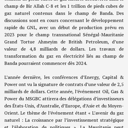
champ de Bir Allah C-8 et les 1 trillion de pieds cubes de
gaz naturel contenus dans le champ de Banda. Des
discussions sont en cours concernant le développement
rapide du GNL, avec un début de production prévu en
2023 pour le champ transnational Sénégal-Mauritanie
Grand Tortue Ahmeyim de British Petroleum, d’une
valeur de 4,8 milliards de dollars. Les travaux de
transformation du gaz en électricité liés au champ de
Banda pourraient commencer dès 2024.
L’année dernière, les conférences d’Energy, Capital &
Power ont vu la signature de contrats d’une valeur de 2,5
milliards de dollars. Cette année, l’événement Oil, Gas &
Power du MSGBC attirera des délégations d’investisseurs
des États-Unis, d’Australie, d’Europe, d’Asie et du Moyen-
Orient. Le thème de l’événement étant « L’avenir du gaz
naturel : La croissance par l’investissement stratégique
et l’élaboration de politiques ». La Mauritanie peut