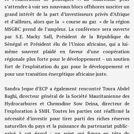
s’attendre à voir ses nouveaux blocs offshores susciter un
grand intérêt de la part d’investisseurs privés d’Afrique
et d’ailleurs, alors que la » course au gaz » de la région
MSGBC prend de l’ampleur. La conférence sera ouverte
par S.E. Macky Sall, Président de la République du
Sénégal et Président élu de l’Union africaine, qui a lui-
même souvent plaidé en faveur d’une coopération
régionale plus forte pour le développement – un soutien
fort de l’exploitation du gaz pour le développement et
pour une transition énergétique africaine juste.
Sandra Jeque d’ECP a également rencontré Toura Abdel
Baghi, directeur général de la Société Mauritanienne des
Hydrocarbures et Chemsdine Sow Deina, directeur de
l’exploration à SMH. Toutes les parties ont réaffirmé la
nécessité d’investir pour tirer parti des riches réserves
naturelles du pays et la puissance du partenariat public-
privé à cet égard : un sujet qui figure en tête du