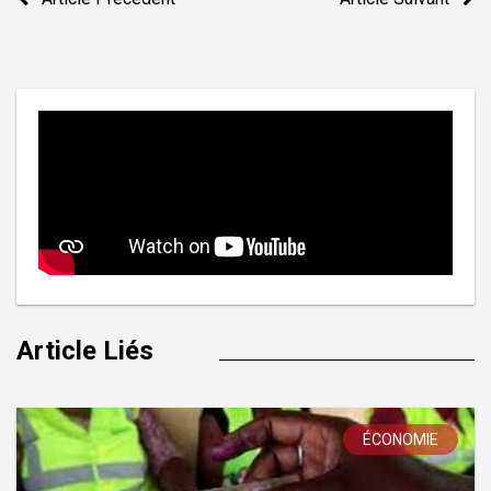
de
l’article
Article Liés
ÉCONOMIE