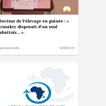
Secteur de l’élevage en guinée : «
conakry disposait d’un seul
abattoir… ».
guineeactuelle
14/08/2019