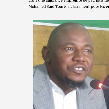
Dans une ambiance empreinte de patriotisme 
Mohamed Saïd Touré, a clairement posé les en