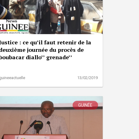
Justice : ce qu’il faut retenir de la
deuxième journée du procès de
boubacar diallo’’ grenade’’
guineeactuelle
13/02/2019
GUINÉE