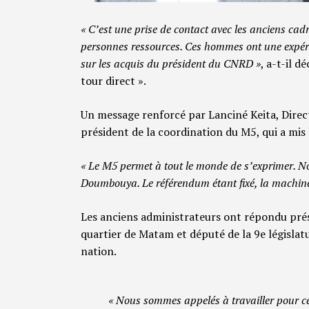
« C’est une prise de contact avec les anciens cadre
personnes ressources. Ces hommes ont une expérien
sur les acquis du président du CNRD »
, a-t-il d
tour direct ».
Un message renforcé par Lanciné Keita, Direct
président de la coordination du M5, qui a mis l’
« Le M5 permet à tout le monde de s’exprimer. Not
Doumbouya. Le référendum étant fixé, la machine
Les anciens administrateurs ont répondu prés
quartier de Matam et député de la 9e législatu
nation.
« Nous sommes appelés à travailler pour c