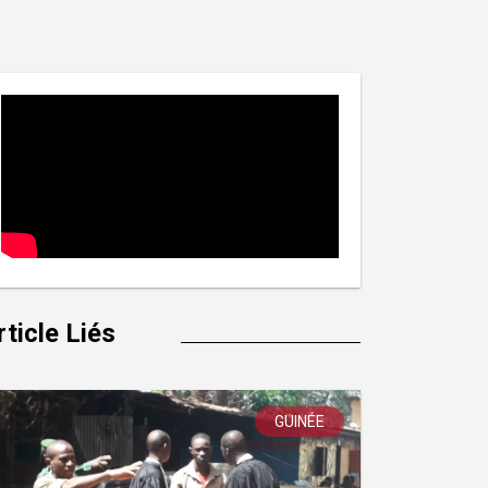
rticle Liés
GUINÉE