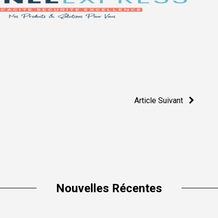
Article Suivant
Nouvelles Récentes