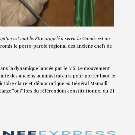
qu’on est inutile. Être rappelé à servir la Guinée est un
promis le porte-parole régional des anciens chefs de
dans la dynamique lancée par le M5. Le mouvement
timité des anciens administrateurs pour porter haut le
victoire claire et démocratique au Général Mamadi
large “oui” lors du référendum constitutionnel du 21