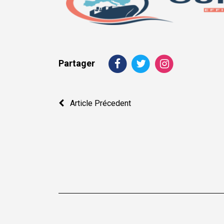
Partager
Navigation
Article Précedent
de
l’article