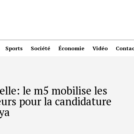
Sports
Société
Économie
Vidéo
Contac
lle: le m5 mobilise les
urs pour la candidature
ya