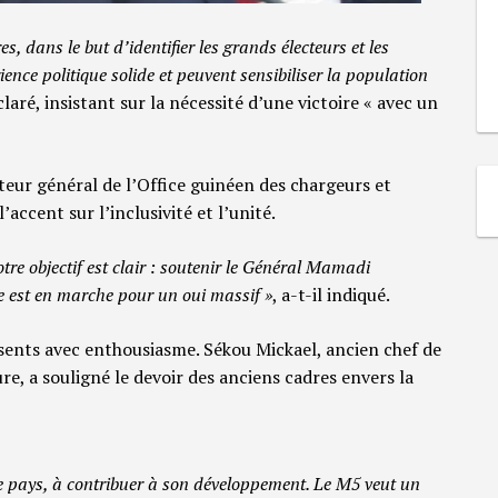
s, dans le but d’identifier les grands électeurs et les
ce politique solide et peuvent sensibiliser la population
éclaré, insistant sur la nécessité d’une victoire « avec un
eur général de l’Office guinéen des chargeurs et
accent sur l’inclusivité et l’unité.
re objectif est clair : soutenir le Général Mamadi
 est en marche pour un oui massif »
, a-t-il indiqué.
ents avec enthousiasme. Sékou Mickael, ancien chef de
re, a souligné le devoir des anciens cadres envers la
e pays, à contribuer à son développement. Le M5 veut un