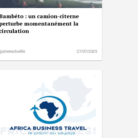
Bambéto : un camion-citerne
perturbe momentanément la
circulation
guineeactuelle
27/07/2025