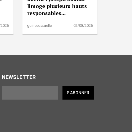
limoge plusieurs hauts
responsables...
/2026
guineeactuelle
02/08/2026
NEWSLETTER
S'ABONNER