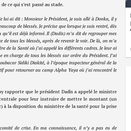
 de ce qui s’est passé au stade.
 lui ai dit : Monsieur le Président, je suis allé à Donka, il y
aucoup de blessés. Je précise que lorsque je suis rentré, dès
 qu’il est déjà informé. Il (Dadis) m’a dit de regrouper mes
 de tous les blessés, après de revenir le voir. De là, on m’a
e de la Santé où j’ai appelé les différents cadres. Je leur ai
e en charge de tous les blessés sur ordre du Président. J’ai
ubacar Sidiki Diakité, à l’époque inspecteur général de la
imatif pour retourner au camp Alpha Yaya où j’ai rencontré le
by rapporte que le président Dadis a appelé le ministre
centrale pour leur instruire de mettre le montant (un
) à la disposition du ministère de la santé pour la prise
comité de crise. En ma connaissance, il n’y a pas eu de