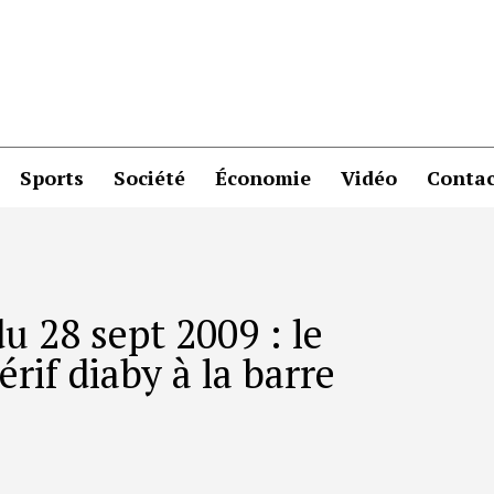
Sports
Société
Économie
Vidéo
Contac
u 28 sept 2009 : le
rif diaby à la barre