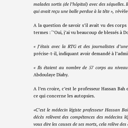
malades sortis (de l’hôpital) avec des séquelles. I
qui avait reçu une balle perdue à la tête »,
révèle
A la question de savoir s’il avait vu des cor
termes : ‘’Oui, j’ai vu beaucoup de blessés à Do
« J’étais avec la RTG et des journalistes d’une 
précise-t-il, indiquant avoir demandé à l’adm
« Ils étaient au nombre de 57 corps au nivea
Abdoulaye Diaby.
A l’en croire, c’est le professeur Hassan Bah
ce qui concerne les autopsies.
«C’est le médecin légiste professeur Hassan Bah
décès relèvent des compétences des médecins lég
vous dire les causes de ses morts, cela relève de