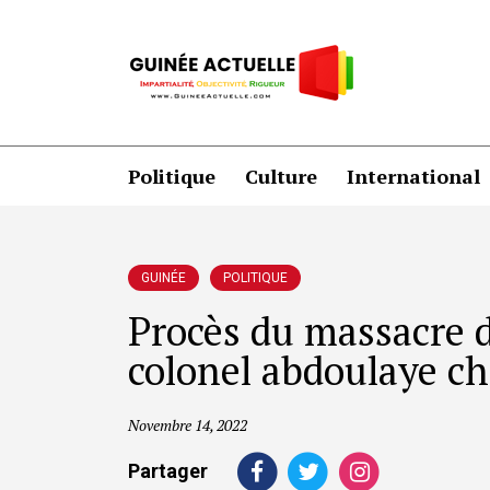
Politique
Culture
International
GUINÉE
POLITIQUE
Procès du massacre d
colonel abdoulaye ché
Novembre 14, 2022
Partager