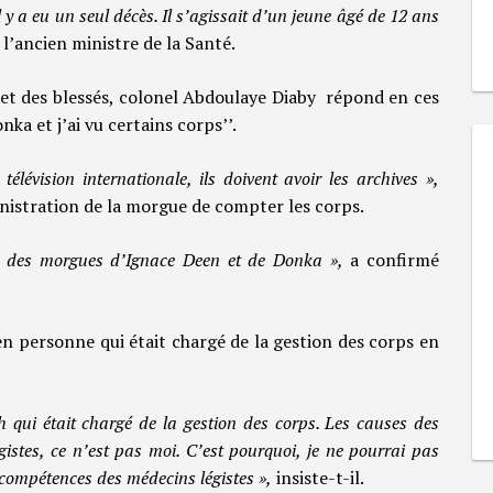
l y a eu un seul décès. Il s’agissait d’un jeune âgé de 12 ans
 l’ancien ministre de la Santé.
ps et des blessés, colonel Abdoulaye Diaby répond en ces
nka et j’ai vu certains corps’’.
télévision internationale, ils doivent avoir les archives »,
inistration de la morgue de compter les corps.
u des morgues d’Ignace Deen et de Donka »,
a confirmé
 en personne qui était chargé de la gestion des corps en
 qui était chargé de la gestion des corps. Les causes des
istes, ce n’est pas moi. C’est pourquoi, je ne pourrai pas
s compétences des médecins légistes »,
insiste-t-il.