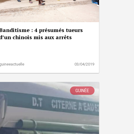
Banditisme : 4 présumés tueurs
d’un chinois mis aux arrêts
guineeactuelle
03/04/2019
GUINÉE