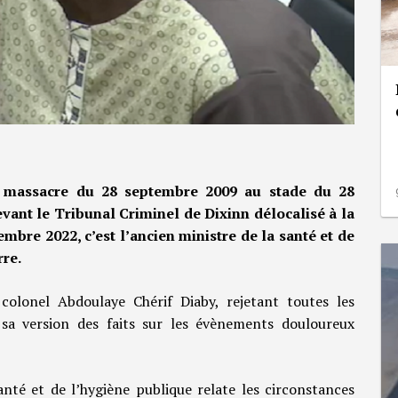
 massacre du 28 septembre 2009 au stade du 28
ant le Tribunal Criminel de Dixinn délocalisé à la
bre 2022, c’est l’ancien ministre de la santé et de
rre.
 colonel Abdoulaye Chérif Diaby, rejetant toutes les
 sa version des faits sur les évènements douloureux
anté et de l’hygiène publique relate les circonstances