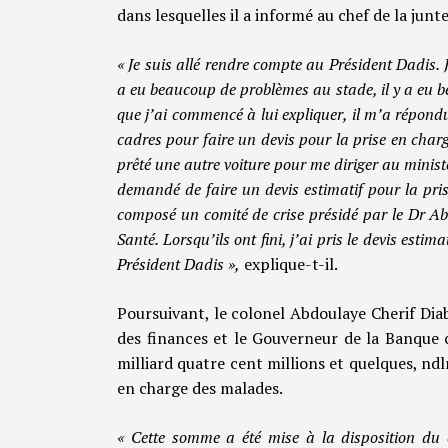
dans lesquelles il a informé au chef de la junte
« Je suis allé rendre compte au Président Dadis. Je
a eu beaucoup de problèmes au stade, il y a eu be
que j’ai commencé à lui expliquer, il m’a répondu
cadres pour faire un devis pour la prise en charge
prêté une autre voiture pour me diriger au ministèr
demandé de faire un devis estimatif pour la pris
composé un comité de crise présidé par le Dr Abo
Santé. Lorsqu’ils ont fini, j’ai pris le devis est
Président Dadis »,
explique-t-il.
Poursuivant, le colonel Abdoulaye Cherif Dia
des finances et le Gouverneur de la Banque 
milliard quatre cent millions et quelques, ndlr
en charge des malades.
« Cette somme a été mise à la disposition du 