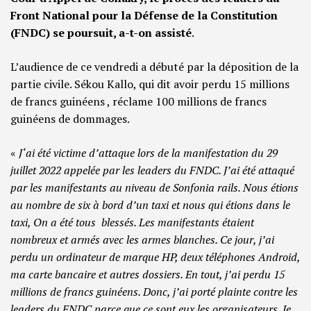
Front National pour la Défense de la Constitution
(FNDC) se poursuit, a-t-on assisté
.
L’audience de ce vendredi a débuté par la déposition de la
partie civile. Sékou Kallo, qui dit avoir perdu 15 millions
de francs guinéens , réclame 100 millions de francs
guinéens de dommages.
«
J‘ai été victime d’attaque lors de la manifestation du 29
juillet 2022 appelée par les leaders du FNDC. J’ai été attaqué
par les manifestants au niveau de Sonfonia rails. Nous étions
au nombre de six à bord d’un taxi et nous qui étions dans le
taxi, On a été tous blessés. Les manifestants étaient
nombreux et armés avec les armes blanches. Ce jour, j’ai
perdu un ordinateur de marque HP, deux téléphones Android,
ma carte bancaire et autres dossiers. En tout, j’ai perdu 15
millions de francs guinéens. Donc, j’ai porté plainte contre les
leaders du FNDC parce que ce sont eux les organisateurs. Je