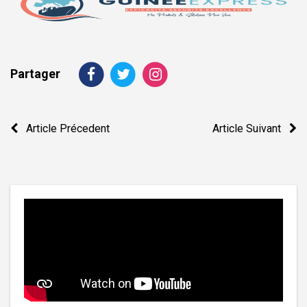
Partager
Navigation
Article Précedent
Article Suivant
de
l’article