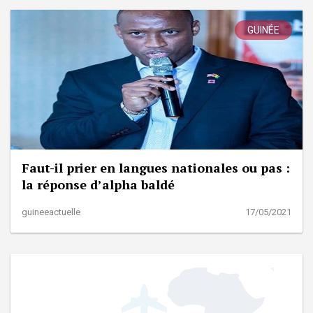
GUINÉE
Faut-il prier en langues nationales ou pas :
la réponse d’alpha baldé
guineeactuelle
17/05/2021