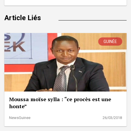
Article Liés
GUINÉE
Moussa moïse sylla : “ce procès est une
honte”
NewsGuinee
26/03/2018