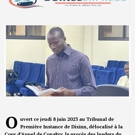
O
uvert ce jeudi 8 juin 2023 au Tribunal de
Première Instance de Dixinn, délocalisé à la
Cour d’Appel de Conakry, le procès des leaders du