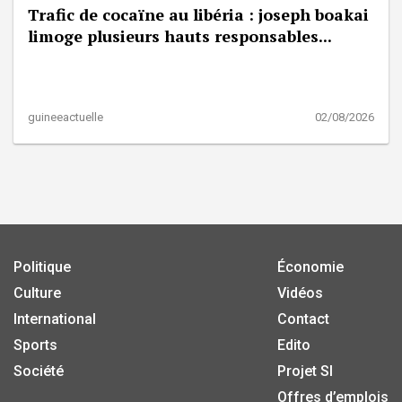
Trafic de cocaïne au libéria : joseph boakai
limoge plusieurs hauts responsables...
guineeactuelle
02/08/2026
Politique
Économie
Culture
Vidéos
International
Contact
Sports
Edito
Société
Projet SI
Offres d’emplois