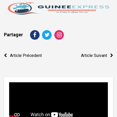
Partager
Navigation
Article Précedent
Article Suivant
de
l’article