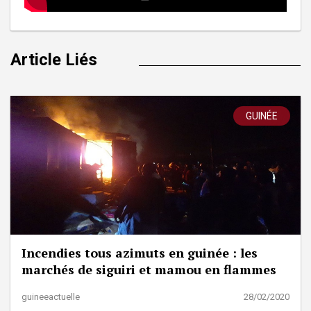
Article Liés
GUINÉE
Incendies tous azimuts en guinée : les
marchés de siguiri et mamou en flammes
guineeactuelle
28/02/2020