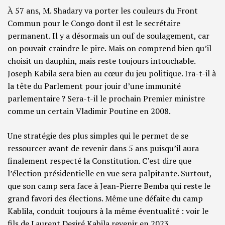
À 57 ans, M. Shadary va porter les couleurs du Front
Commun pour le Congo dont il est le secrétaire
permanent. Il y a désormais un ouf de soulagement, car
on pouvait craindre le pire. Mais on comprend bien qu’il
choisit un dauphin, mais reste toujours intouchable.
Joseph Kabila sera bien au cœur du jeu politique. Ira-t-il à
la tête du Parlement pour jouir d’une immunité
parlementaire ? Sera-t-il le prochain Premier ministre
comme un certain Vladimir Poutine en 2008.
Une stratégie des plus simples qui le permet de se
ressourcer avant de revenir dans 5 ans puisqu’il aura
finalement respecté la Constitution. C’est dire que
l’élection présidentielle en vue sera palpitante. Surtout,
que son camp sera face à Jean-Pierre Bemba qui reste le
grand favori des élections. Même une défaite du camp
Kablila, conduit toujours à la même éventualité : voir le
fils de Laurent Desiré Kabila revenir en 2023.