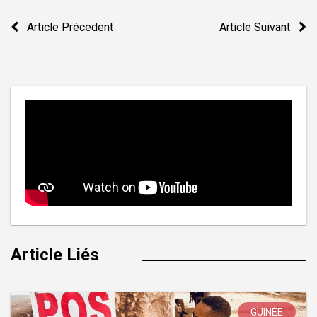
Navigation
Article Précedent
Article Suivant
de
l’article
Article Liés
GUINÉE