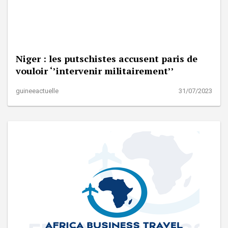
Niger : les putschistes accusent paris de
vouloir ‘’intervenir militairement’’
guineeactuelle
31/07/2023