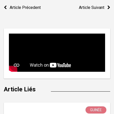
Navigation
Article Précedent
Article Suivant
de
l’article
Article Liés
GUINÉE