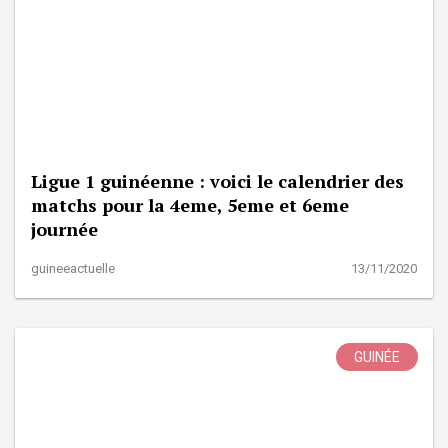
Ligue 1 guinéenne : voici le calendrier des
matchs pour la 4eme, 5eme et 6eme
journée
guineeactuelle
13/11/2020
GUINÉE