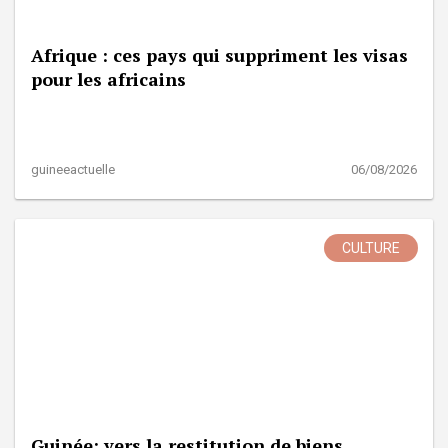
Afrique : ces pays qui suppriment les visas
pour les africains
guineeactuelle
06/08/2026
CULTURE
Guinée: vers la restitution de biens