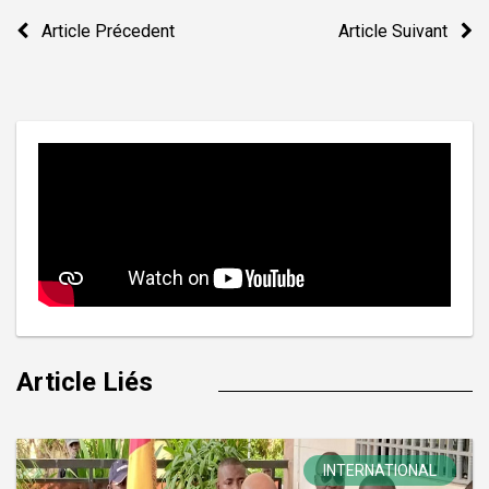
Navigation
Article Précedent
Article Suivant
de
l’article
Article Liés
INTERNATIONAL