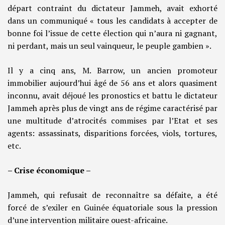
départ contraint du dictateur Jammeh, avait exhorté
dans un communiqué « tous les candidats à accepter de
bonne foi l’issue de cette élection qui n’aura ni gagnant,
ni perdant, mais un seul vainqueur, le peuple gambien ».
Il y a cinq ans, M. Barrow, un ancien promoteur
immobilier aujourd’hui âgé de 56 ans et alors quasiment
inconnu, avait déjoué les pronostics et battu le dictateur
Jammeh après plus de vingt ans de régime caractérisé par
une multitude d’atrocités commises par l’Etat et ses
agents: assassinats, disparitions forcées, viols, tortures,
etc.
– Crise économique –
Jammeh, qui refusait de reconnaître sa défaite, a été
forcé de s’exiler en Guinée équatoriale sous la pression
d’une intervention militaire ouest-africaine.