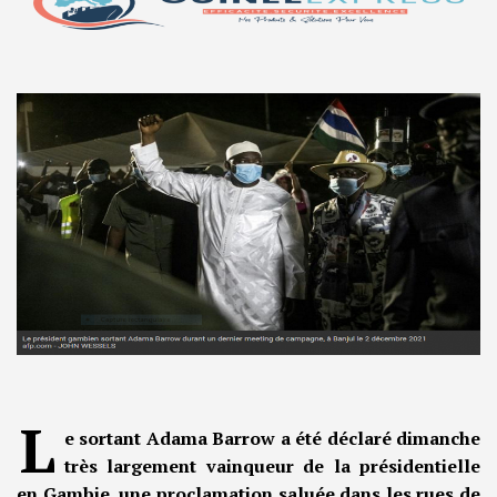
L
e sortant Adama Barrow a été déclaré dimanche
très largement vainqueur de la présidentielle
en Gambie, une proclamation saluée dans les rues de