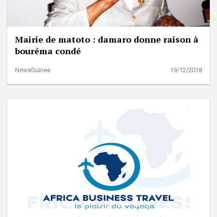
Mairie de matoto : damaro donne raison à
bouréma condé
NewsGuinee
19/12/2018