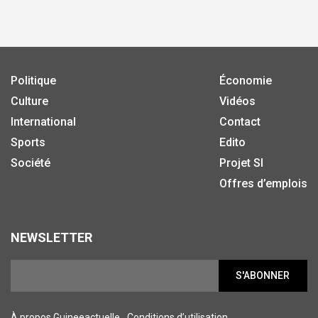
Politique
Économie
Culture
Vidéos
International
Contact
Sports
Edito
Société
Projet SI
Offres d’emplois
NEWSLETTER
S'ABONNER
À propos Guineeactuelle
Conditions d’utilisation