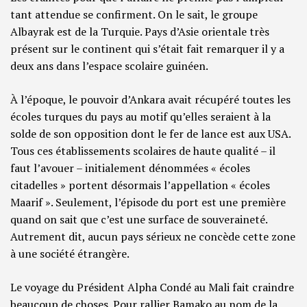
tant attendue se confirment. On le sait, le groupe
Albayrak est de la Turquie. Pays d’Asie orientale très
présent sur le continent qui s’était fait remarquer il y a
deux ans dans l’espace scolaire guinéen.
À l’époque, le pouvoir d’Ankara avait récupéré toutes les
écoles turques du pays au motif qu’elles seraient à la
solde de son opposition dont le fer de lance est aux USA.
Tous ces établissements scolaires de haute qualité – il
faut l’avouer – initialement dénommées « écoles
citadelles » portent désormais l’appellation « écoles
Maarif ». Seulement, l’épisode du port est une première
quand on sait que c’est une surface de souveraineté.
Autrement dit, aucun pays sérieux ne concède cette zone
à une société étrangère.
Le voyage du Président Alpha Condé au Mali fait craindre
beaucoup de choses. Pour rallier Bamako au nom de la