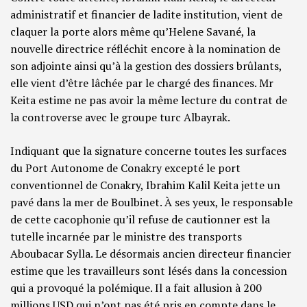
administratif et financier de ladite institution, vient de
claquer la porte alors même qu’Helene Savané, la
nouvelle directrice réfléchit encore à la nomination de
son adjointe ainsi qu’à la gestion des dossiers brûlants,
elle vient d’être lâchée par le chargé des finances. Mr
Keita estime ne pas avoir la même lecture du contrat de
la controverse avec le groupe turc Albayrak.
Indiquant que la signature concerne toutes les surfaces
du Port Autonome de Conakry excepté le port
conventionnel de Conakry, Ibrahim Kalil Keita jette un
pavé dans la mer de Boulbinet. À ses yeux, le responsable
de cette cacophonie qu’il refuse de cautionner est la
tutelle incarnée par le ministre des transports
Aboubacar Sylla. Le désormais ancien directeur financier
estime que les travailleurs sont lésés dans la concession
qui a provoqué la polémique. Il a fait allusion à 200
millions USD qui n’ont pas été pris en compte dans le