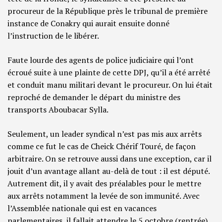
procureur de la République près le tribunal de première
instance de Conakry qui aurait ensuite donné
l’instruction de le libérer.
Faute lourde des agents de police judiciaire qui l’ont
écroué suite à une plainte de cette DPJ, qu’il a été arrêté
et conduit manu militari devant le procureur. On lui était
reproché de demander le départ du ministre des
transports Aboubacar Sylla.
Seulement, un leader syndical n’est pas mis aux arrêts
comme ce fut le cas de Cheick Chérif Touré, de façon
arbitraire. On se retrouve aussi dans une exception, car il
jouit d’un avantage allant au-delà de tout : il est député.
Autrement dit, il y avait des préalables pour le mettre
aux arrêts notamment la levée de son immunité. Avec
l’Assemblée nationale qui est en vacances
parlementaires, il fallait attendre le 5 octobre (rentrée)