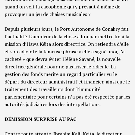
quand on voit la cacophonie qui y prévaut à même de
provoquer un jeu de chaises musicales ?
Depuis plusieurs jours, le Port Autonome de Conakry fait
l’actualité. L’ampleur de la chose a fini par mettre fin à la
mission d’Hawa Kéita alors directrice. On retiendra d’elle
et son adjointe la fameuse phrase « elle a signé, moi, j’ai
cacheté » que devra éviter Hélène Savané, la nouvelle
directrice générale pour ne pas friser le ridicule. La
gestion des fonds mérite un regard particulier vu le
départ du directeur administratif et financier, ainsi que le
traitement des travailleurs dont l’immunité
parlementaire pour certains n’a pas été respectée par les
autorités judiciaires lors des interpellations.
DÉMISSION SURPRISE AU PAC
Contre toute attente, Ibrahim Kalil Keita, le directeur