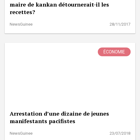
maire de kankan détournerait-il les
recettes?
NewsGuinee
28/11/2017
ÉCONOMIE
Arrestation d’une dizaine de jeunes
manifestants pacifistes
NewsGuinee
23/07/2018