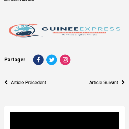
Partager
Navigation
Article Précedent
Article Suivant
de
l’article