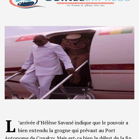
L
’arrivée d’Hélène Savané indique que le pouvoir a
bien entendu la grogne qui prévaut au Port
Autonome de Conakry. Mais est-ce bien le début de la fin