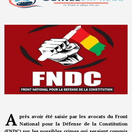
A
près avoir été saisie par les avocats du Front
National pour la Défense de la Constitution
(FNDC) sur les possibles crimes qui seraient commis