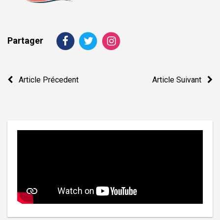
Partager
Navigation
Article Précedent
Article Suivant
de
l’article