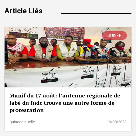
Article Liés
GUINÉE
Manif du 17 août: l’antenne régionale de
labé du fndc trouve une autre forme de
protestation
guineeactuelle
16/08/2022