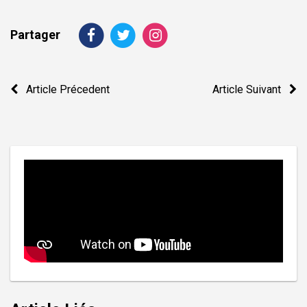
Partager
Navigation
Article Précedent
Article Suivant
de
l’article