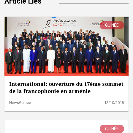
Article Liés
GUINÉE
International: ouverture du 17ème sommet
de la francophonie en arménie
NewsGuinee
12/10/2018
GUINÉE