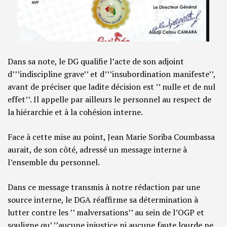
Dans sa note, le DG qualifie l’acte de son adjoint
d’’’indiscipline grave’’ et d’’’insubordination manifeste’’,
avant de préciser que ladite décision est ’’ nulle et de nul
effet’’. Il appelle par ailleurs le personnel au respect de
la hiérarchie et à la cohésion interne.
Face à cette mise au point, Jean Marie Soriba Coumbassa
aurait, de son côté, adressé un message interne à
l’ensemble du personnel.
Dans ce message transmis à notre rédaction par une
source interne, le DGA réaffirme sa détermination à
lutter contre les ’’ malversations’’ au sein de l’OGP et
souligne qu’ ’’aucune injustice ni aucune faute lourde ne