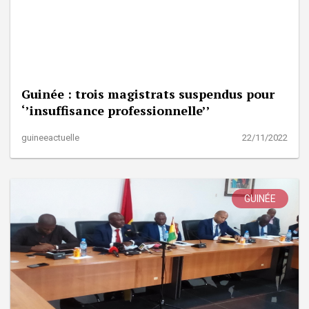
Guinée : trois magistrats suspendus pour
‘’insuffisance professionnelle’’
guineeactuelle
22/11/2022
GUINÉE