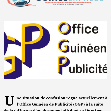
U
ne situation de confusion règne actuellement à
l’Office Guinéen de Publicité (OGP) à la suite
de la diffusion d’un document attribué au Directeur