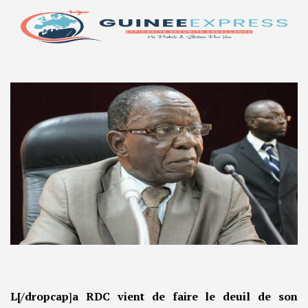
L[/dropcap
]
a RDC vient de faire le deuil de son