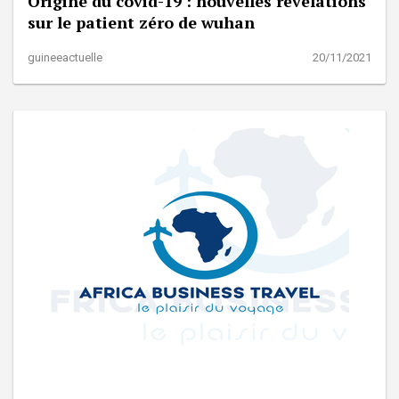
Origine du covid-19 : nouvelles révélations
sur le patient zéro de wuhan
guineeactuelle
20/11/2021