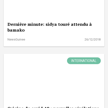
Dernière minute: sidya touré attendu à
bamako
NewsGuinee
26/12/2018
INTERNATIONAL