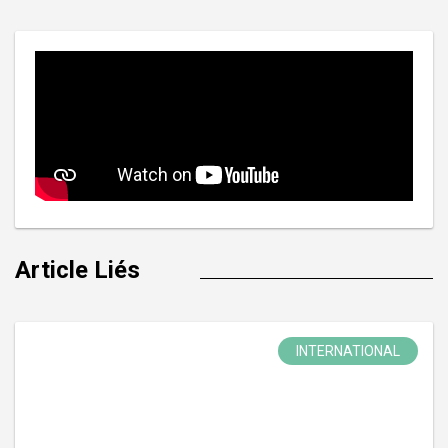
l’article
Article Liés
INTERNATIONAL