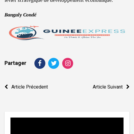
levier stratégique de développement économique.
Bangaly Condé
Partager
Navigation
Article Précedent
Article Suivant
de
l’article