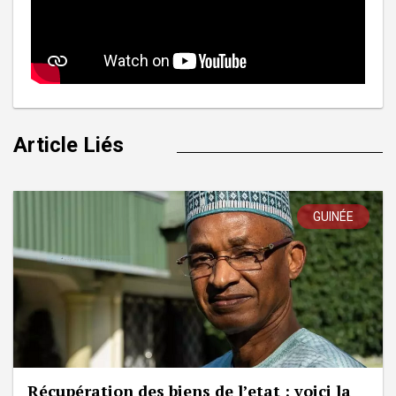
Article Liés
GUINÉE
Récupération des biens de l’etat : voici la