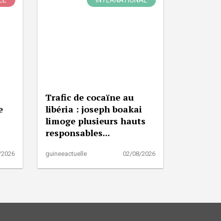
ÉE
INTERNATIONAL
Trafic de cocaïne au
e
libéria : joseph boakai
limoge plusieurs hauts
responsables...
/2026
guineeactuelle
02/08/2026