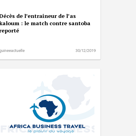
Décès de l’entraineur de l’as
kaloum : le match contre santoba
reporté
guineeactuelle
30/12/2019