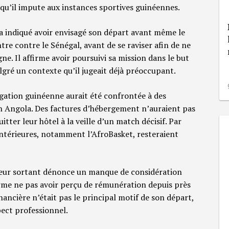
qu’il impute aux instances sportives guinéennes.
 a indiqué avoir envisagé son départ avant même le
e contre le Sénégal, avant de se raviser afin de ne
. Il affirme avoir poursuivi sa mission dans le but
gré un contexte qu’il jugeait déjà préoccupant.
égation guinéenne aurait été confrontée à des
en Angola. Des factures d’hébergement n’auraient pas
itter leur hôtel à la veille d’un match décisif. Par
 antérieures, notamment l’AfroBasket, resteraient
neur sortant dénonce un manque de considération
ffirme ne pas avoir perçu de rémunération depuis près
nancière n’était pas le principal motif de son départ,
pect professionnel.