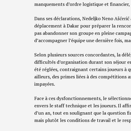
manquements d’ordre logistique et financier, 
Dans ses déclarations, Nedeljko Neno Ašćerić
déplacement à Dakar pour préparer la rencontr
pas abandonner son groupe en pleine campagne
d’accompagner l’équipe une dernière fois, mal
Selon plusieurs sources concordantes, la dél
difficultés d’organisation durant son séjour 
été réglées, contraignant certains joueurs à qu
ailleurs, des primes liées à des compétitions
impayées.
Face à ces dysfonctionnements, le sélection
envers le staff technique et les joueurs. Il a
d’un an, tout en soulignant que la question fi
mais plutôt les conditions de travail et le res