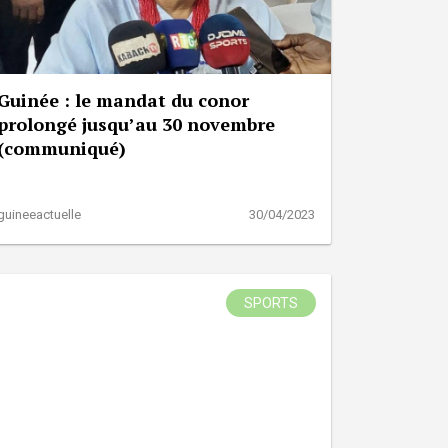
Guinée : le mandat du conor
prolongé jusqu’au 30 novembre
(communiqué)
guineeactuelle
30/04/2023
SPORTS