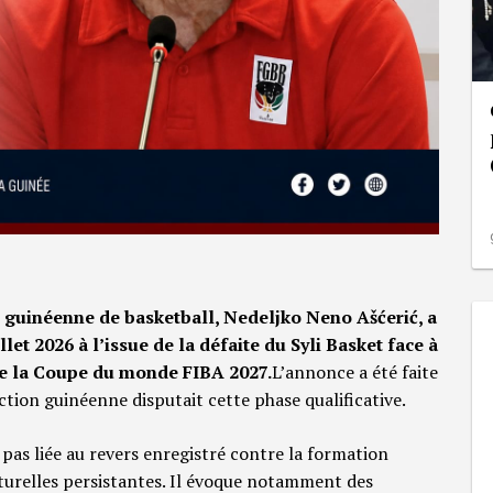
e guinéenne de basketball, Nedeljko Neno Ašćerić, a
et 2026 à l’issue de la défaite du Syli Basket face à
 de la Coupe du monde FIBA 2027.
L’annonce a été faite
ction guinéenne disputait cette phase qualificative.
t pas liée au revers enregistré contre la formation
ucturelles persistantes. Il évoque notamment des