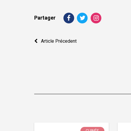
Partager
Navigation
Article Précedent
de
l’article