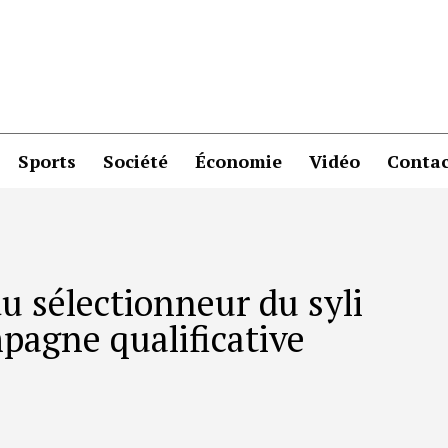
Sports
Société
Économie
Vidéo
Contac
u sélectionneur du syli
pagne qualificative