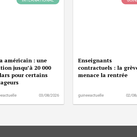
INTERNATIONAL
GUIN
a américain : une
Enseignants
tion jusqu’à 20 000
contractuels : la grèv
lars pour certains
menace la rentrée
yageurs
eactuelle
03/08/2026
guineeactuelle
02/08