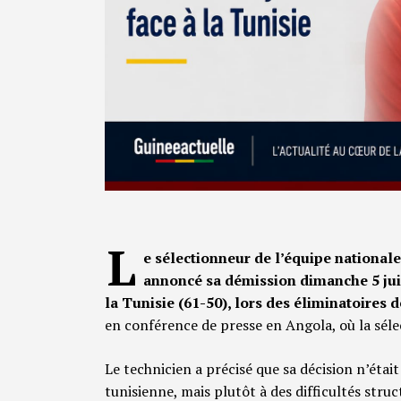
L
e sélectionneur de l’équipe national
annoncé sa démission dimanche 5 juill
la Tunisie (61-50), lors des éliminatoires
en conférence de presse en Angola, où la séle
Le technicien a précisé que sa décision n’étai
tunisienne, mais plutôt à des difficultés str