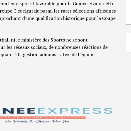
contexte sportif favorable pour la Guinée. Avant cette
roupe C et figurait parmi les rares sélections africaines
approchant d’une qualification historique pour la Coupe
tball ni le ministère des Sports ne se sont
Sur les réseaux sociaux, de nombreuses réactions de
uant à la gestion administrative de l’équipe