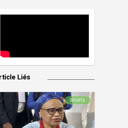
rticle Liés
SPORTS