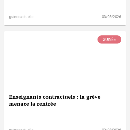
guineeactuelle
03/08/2026
GUINÉE
Enseignants contractuels : la grève
menace la rentrée
guineeactuelle
02/08/2026