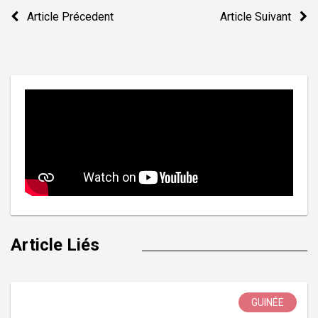
Navigation
Article Précedent
Article Suivant
de
l’article
Article Liés
GUINÉE