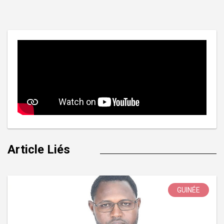
l’article
Article Liés
GUINÉE