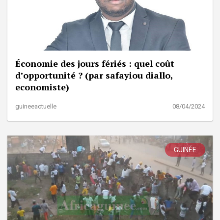
Économie des jours fériés : quel coût
d’opportunité ? (par safayiou diallo,
economiste)
guineeactuelle
08/04/2024
GUINÉE