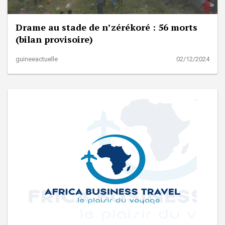
Drame au stade de n’zérékoré : 56 morts
(bilan provisoire)
guineeactuelle
02/12/2024