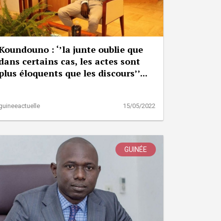
Koundouno : ‘’la junte oublie que
dans certains cas, les actes sont
plus éloquents que les discours’’...
guineeactuelle
15/05/2022
GUINÉE