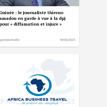
Guinée : le journaliste thierno
amadou en garde à vue à la dpj
pour « diffamation et injure »
guineeactuelle
18/06/2025