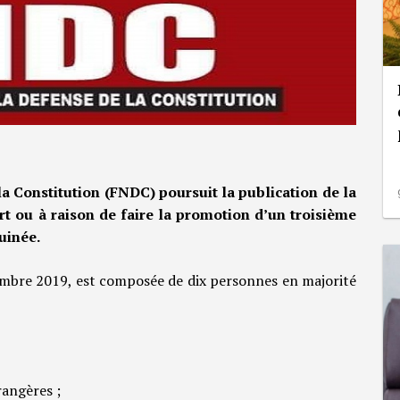
la Constitution (FNDC) poursuit la publication de la
ort ou à raison de faire la promotion d’un troisième
uinée.
ptembre 2019, est composée de dix personnes en majorité
rangères ;