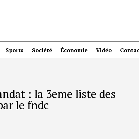
Sports
Société
Économie
Vidéo
Contac
ndat : la 3eme liste des
ar le fndc