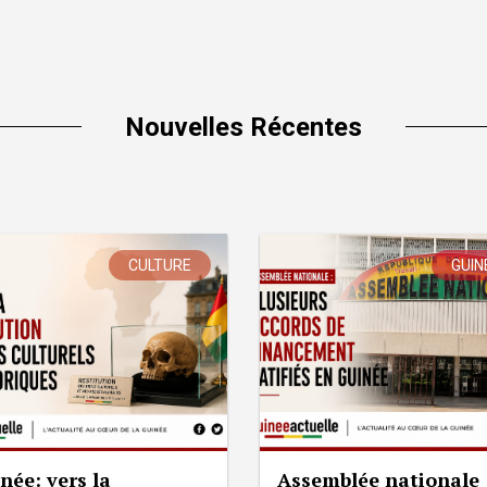
Nouvelles Récentes
CULTURE
GUIN
née: vers la
Assemblée nationale 