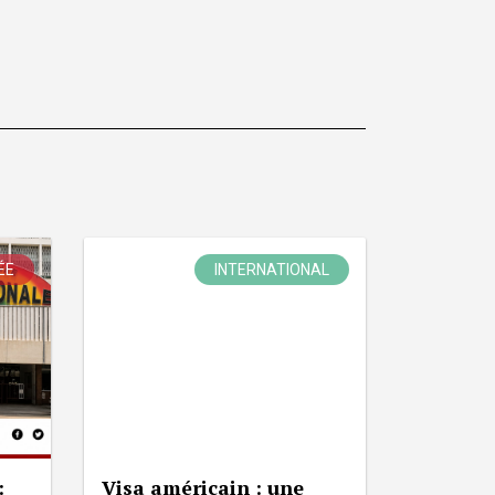
ÉE
INTERNATIONAL
:
Visa américain : une