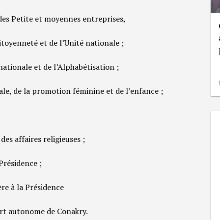
des Petite et moyennes entreprises,
toyenneté et de l’Unité nationale ;
ationale et de l’Alphabétisation ;
ale, de la promotion féminine et de l’enfance ;
es affaires religieuses ;
Présidence ;
ère à la Présidence
ort autonome de Conakry.