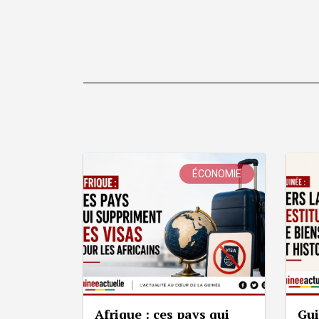
ÉCONOMIE
Afrique : ces pays qui
Gui