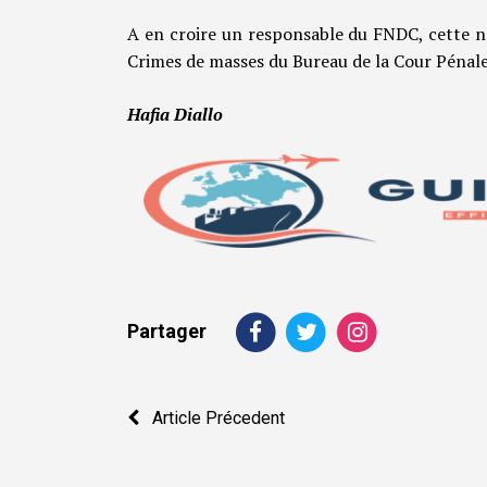
A en croire un responsable du FNDC, cette no
Crimes de masses du Bureau de la Cour Pénale
Hafia Diallo
Partager
Navigation
Article Précedent
de
l’article