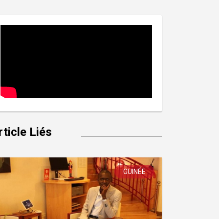
rticle Liés
GUINÉE