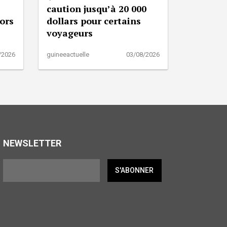
caution jusqu’à 20 000
lors
dollars pour certains
voyageurs
/2026
guineeactuelle
03/08/2026
NEWSLETTER
S'ABONNER