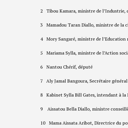
2 Tibou Kamara, ministre de l’Industrie, 
3 Mamadou Taran Diallo, ministre de la ci
4 Mory Sangaré, ministre de l’Education n
5 Mariama Sylla, ministre de l’Action soci
6 Nantou Chérif, député
7 Aly Jamal Bangoura, Secrétaire général d
8 Kabinet Sylla Bill Gates, intendant à la 
9 Aissatou Bella Diallo, ministre conseill
10 Mama Aissata Aribot, Directrice du p