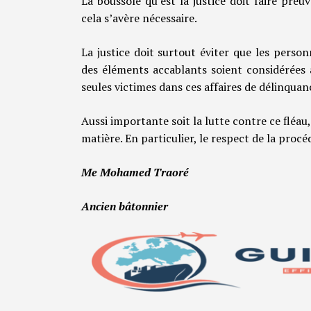
La boussole qu’est la justice doit faire pr
cela s’avère nécessaire.
La justice doit surtout éviter que les person
des éléments accablants soient considérées 
seules victimes dans ces affaires de délinqua
Aussi importante soit la lutte contre ce fléau, 
matière. En particulier, le respect de la proc
Me Mohamed Traoré
Ancien bâtonnier