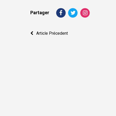
Partager
Navigation
Article Précedent
de
l’article