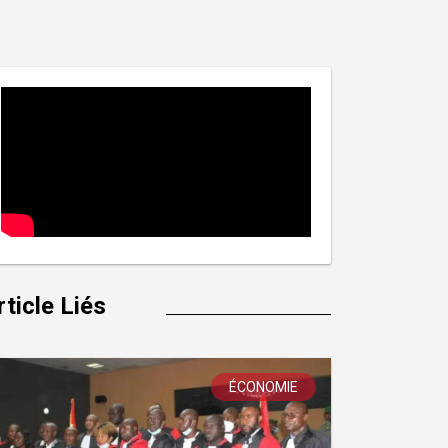
rticle Liés
ÉCONOMIE