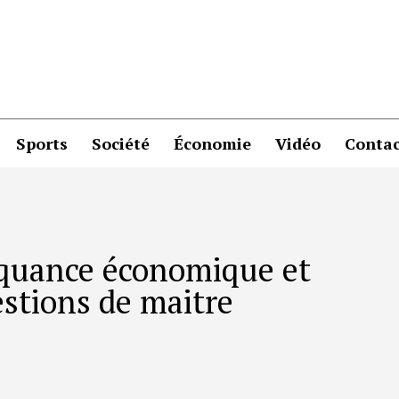
Sports
Société
Économie
Vidéo
Contac
inquance économique et
estions de maitre