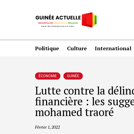
Politique
Culture
International
ÉCONOMIE
GUINÉE
Lutte contre la dél
financière : les sugg
mohamed traoré
Février 1, 2022