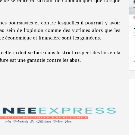
euve de sérénité et surtout ne communiquer que lorsque
nes poursuivies et contre lesquelles il pourrait y avoir
au sein de l’opinion comme des victimes alors que les
nce économique et financière sont les guinéens.
celle-ci doit se faire dans le strict respect des lois en la
édure est une garantie contre les abus.