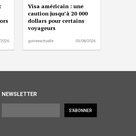
:
Visa américain : une
caution jusqu’à 20 000
lors
dollars pour certains
voyageurs
/2026
guineeactuelle
03/08/2026
NEWSLETTER
S'ABONNER