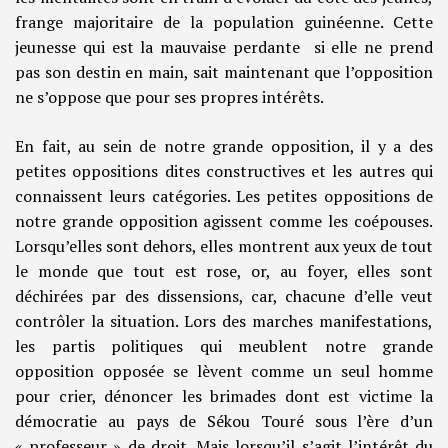
frange majoritaire de la population guinéenne. Cette
jeunesse qui est la mauvaise perdante si elle ne prend
pas son destin en main, sait maintenant que l’opposition
ne s’oppose que pour ses propres intérêts.
En fait, au sein de notre grande opposition, il y a des
petites oppositions dites constructives et les autres qui
connaissent leurs catégories. Les petites oppositions de
notre grande opposition agissent comme les coépouses.
Lorsqu’elles sont dehors, elles montrent aux yeux de tout
le monde que tout est rose, or, au foyer, elles sont
déchirées par des dissensions, car, chacune d’elle veut
contrôler la situation. Lors des marches manifestations,
les partis politiques qui meublent notre grande
opposition opposée se lèvent comme un seul homme
pour crier, dénoncer les brimades dont est victime la
démocratie au pays de Sékou Touré sous l’ère d’un
« professeur » de droit. Mais lorsqu’il s’agit l’intérêt du