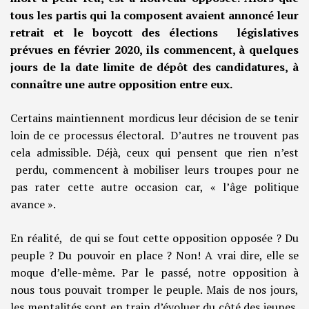
tous les partis qui la composent avaient annoncé leur
retrait et le boycott des élections législatives
prévues en février 2020, ils commencent, à quelques
jours de la date limite de dépôt des candidatures, à
connaître une autre opposition entre eux.
Certains maintiennent mordicus leur décision de se tenir
loin de ce processus électoral. D’autres ne trouvent pas
cela admissible. Déjà, ceux qui pensent que rien n’est
perdu, commencent à mobiliser leurs troupes pour ne
pas rater cette autre occasion car, « l’âge politique
avance ».
En réalité, de qui se fout cette opposition opposée ? Du
peuple ? Du pouvoir en place ? Non! A vrai dire, elle se
moque d’elle-même. Par le passé, notre opposition à
nous tous pouvait tromper le peuple. Mais de nos jours,
les mentalités sont en train d’évoluer du côté des jeunes,