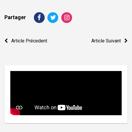
Partager
Navigation
Article Précedent
Article Suivant
de
l’article