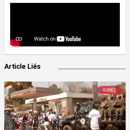
Article Liés
GUINÉE