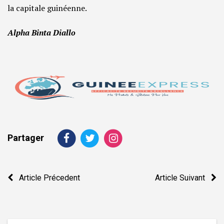
la capitale guinéenne.
Alpha Binta Diallo
Partager
Navigation
Article Précedent
Article Suivant
de
l’article