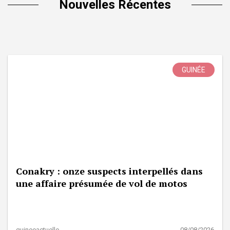
Nouvelles Récentes
GUINÉE
Conakry : onze suspects interpellés dans
une affaire présumée de vol de motos
guineeactuelle
08/08/2026