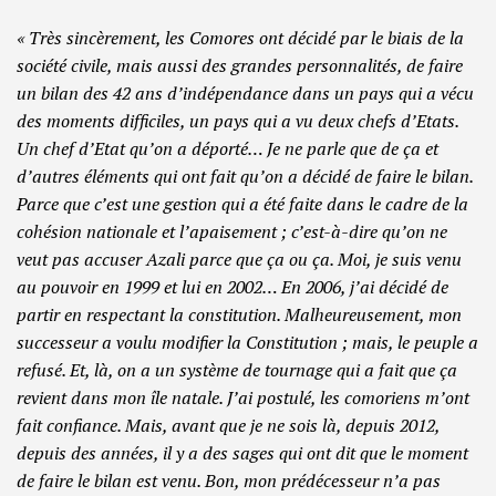
« Très sincèrement, les Comores ont décidé par le biais de la
société civile, mais aussi des grandes personnalités, de faire
un bilan des 42 ans d’indépendance dans un pays qui a vécu
des moments difficiles, un pays qui a vu deux chefs d’Etats.
Un chef d’Etat qu’on a déporté… Je ne parle que de ça et
d’autres éléments qui ont fait qu’on a décidé de faire le bilan.
Parce que c’est une gestion qui a été faite dans le cadre de la
cohésion nationale et l’apaisement ; c’est-à-dire qu’on ne
veut pas accuser Azali parce que ça ou ça. Moi, je suis venu
au pouvoir en 1999 et lui en 2002… En 2006, j’ai décidé de
partir en respectant la constitution. Malheureusement, mon
successeur a voulu modifier la Constitution ; mais, le peuple a
refusé. Et, là, on a un système de tournage qui a fait que ça
revient dans mon île natale. J’ai postulé, les comoriens m’ont
fait confiance. Mais, avant que je ne sois là, depuis 2012,
depuis des années, il y a des sages qui ont dit que le moment
de faire le bilan est venu. Bon, mon prédécesseur n’a pas