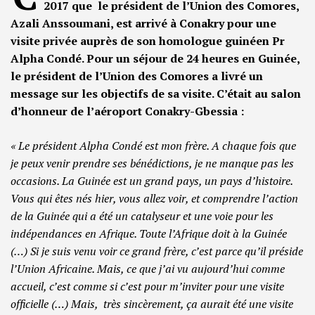
2017 que le président de l’Union des Comores,
Azali Anssoumani, est arrivé à Conakry pour une
visite privée auprès de son homologue guinéen Pr
Alpha Condé. Pour un séjour de 24 heures en Guinée,
le président de l’Union des Comores a livré un
message sur les objectifs de sa visite. C’était au salon
d’honneur de l’aéroport Conakry-Gbessia :
« Le président Alpha Condé est mon frère. A chaque fois que
je peux venir prendre ses bénédictions, je ne manque pas les
occasions. La Guinée est un grand pays, un pays d’histoire.
Vous qui êtes nés hier, vous allez voir, et comprendre l’action
de la Guinée qui a été un catalyseur et une voie pour les
indépendances en Afrique. Toute l’Afrique doit à la Guinée
(…) Si je suis venu voir ce grand frère, c’est parce qu’il préside
l’Union Africaine. Mais, ce que j’ai vu aujourd’hui comme
accueil, c’est comme si c’est pour m’inviter pour une visite
officielle (…) Mais, très sincèrement, ça aurait été une visite