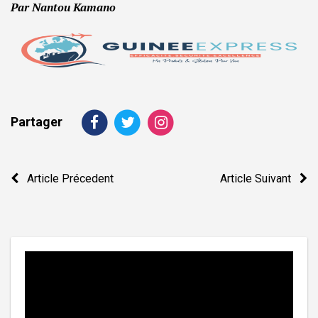
Par Nantou Kamano
Partager
Navigation
Article Précedent
Article Suivant
de
l’article