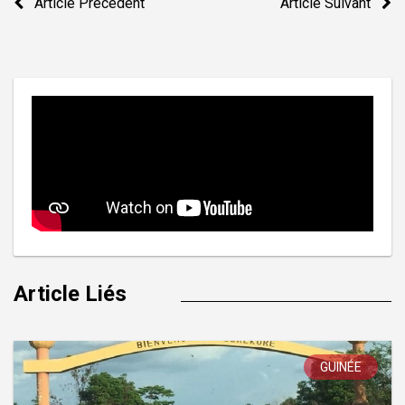
Article Précedent
Article Suivant
de
l’article
Article Liés
GUINÉE