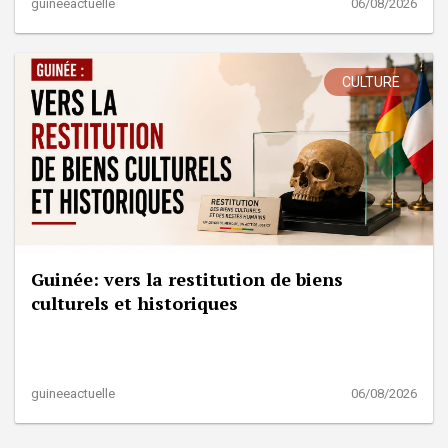
guineeactuelle
06/08/2026
CULTURE
Guinée: vers la restitution de biens
culturels et historiques
guineeactuelle
06/08/2026