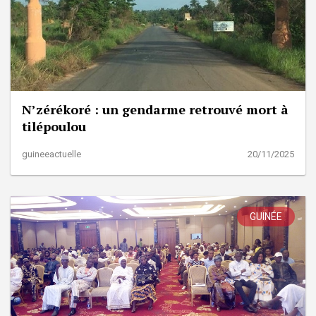
N’zérékoré : un gendarme retrouvé mort à
tilépoulou
guineeactuelle
20/11/2025
GUINÉE