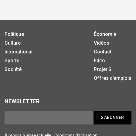
Politique
Économie
Culture
Vidéos
International
Contact
Sports
Edito
Société
Projet SI
Offres d’emplois
NEWSLETTER
S'ABONNER
À propos Guineeactuelle
Conditions d’utilisation