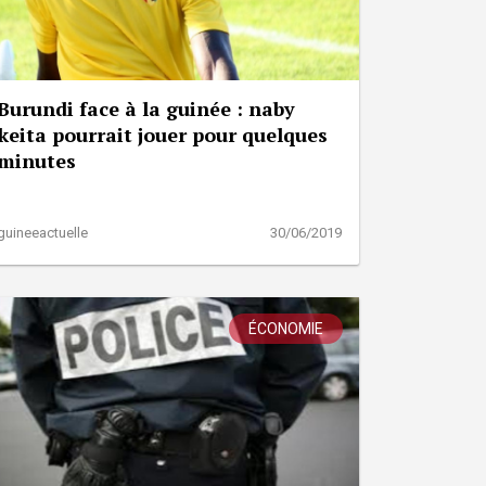
Burundi face à la guinée : naby
keita pourrait jouer pour quelques
minutes
guineeactuelle
30/06/2019
ÉCONOMIE