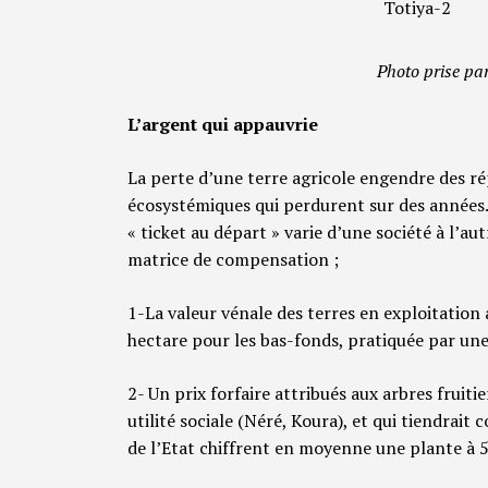
Photo prise p
L’argent qui appauvrie
La perte d’une terre agricole engendre des ré
écosystémiques qui perdurent sur des année
« ticket au départ » varie d’une société à l’au
matrice de compensation ;
1-La valeur vénale des terres en exploitatio
hectare pour les bas-fonds, pratiquée par une
2- Un prix forfaire attribués aux arbres fruiti
utilité sociale (Néré, Koura), et qui tiendrait
de l’Etat chiffrent en moyenne une plante à 