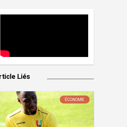
rticle Liés
ÉCONOMIE