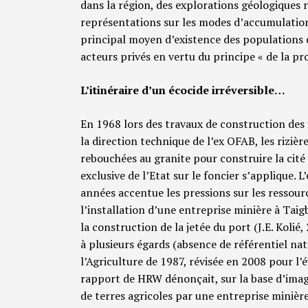
dans la région, des explorations géologiques r
représentations sur les modes d’accumulation du
principal moyen d’existence des populations 
acteurs privés en vertu du principe « de la pro
L’itinéraire d’un écocide irréversible…
En 1968 lors des travaux de construction des 
la direction technique de l’ex OFAB, les riziè
rebouchées au granite pour construire la cité e
exclusive de l’Etat sur le foncier s’applique. 
années accentue les pressions sur les ressource
l’installation d’une entreprise minière à Taig
la construction de la jetée du port (J.E. Koli
à plusieurs égards (absence de référentiel nat
l’Agriculture de 1987, révisée en 2008 pour l’
rapport de HRW dénonçait, sur la base d’image
de terres agricoles par une entreprise miniè