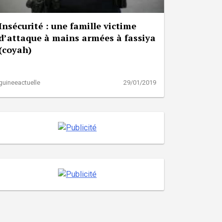
Insécurité : une famille victime
d’attaque à mains armées à fassiya
(coyah)
guineeactuelle
29/01/2019