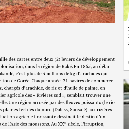
ouille des cartes entre deux (2) leviers de développement
colonisation, dans la région de Boké. En 1865, au début
kandé, c’est plus de 3 millions de kg d’arachides qui
rection de Gorée. Chaque année, 21 navires de commerce
 chargés d’arachide, de riz et d’huile de palme, en
er agricole des « Rivières sud », semblait trouver une
lle. Une région arrosée par des fleuves puissants (le rio
 plaines fertiles du nord (Dabiss, Sansalé) aux rizières
uction agricole florissante dessinait le destin d’un
e
s de l’Asie des moussons. Au XX
siècle, l’irruption,