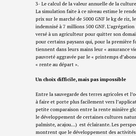
3- Le calcul de la valeur annuelle de la cult
La simulation faite à ce niveau estime le ren
prix sur le marché de 5000 GNF le kg de riz, 
indemnisé à 7 millions 500 GNF. L’agrégation 
versé à un agriculteur pour quitter son domain
pour certains paysans qui, pour la première f
tiennent dans leurs mains leur « assurance vi
pauvreté aggravée par le « printemps d’abon
« rente au départ ».
Un choix difficile, mais pas impossible
Entre la sauvegarde des terres agricoles et l’o
à faire et porte plus facilement vers l’appli
petite comparaison entre la rente minière glo
le développement de certaines cultures nature
palmiste, acajou…) est éclairante. Les persp
montrent que le développement des activités 