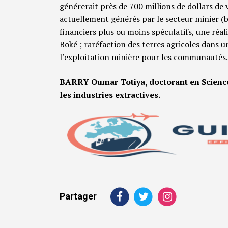
générerait près de 700 millions de dollars de 
actuellement générés par le secteur minier (ba
financiers plus ou moins spéculatifs, une réa
Boké ; raréfaction des terres agricoles dans 
l’exploitation minière pour les communautés.
BARRY Oumar Totiya, doctorant en Sciences
les industries extractives.
Partager