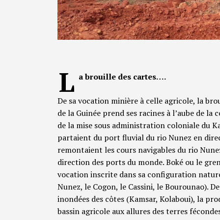
L
a brouille des cartes….
De sa vocation minière à celle agricole, la br
de la Guinée prend ses racines à l’aube de la 
de la mise sous administration coloniale du Ka
partaient du port fluvial du rio Nunez en di
remontaient les cours navigables du rio Nunez,
direction des ports du monde. Boké ou le greni
vocation inscrite dans sa configuration nature
Nunez, le Cogon, le Cassini, le Bourounao). Des
inondées des côtes (Kamsar, Kolaboui), la prod
bassin agricole aux allures des terres féconde