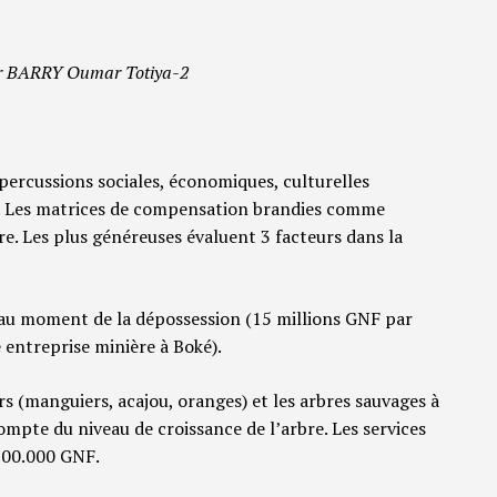
ar BARRY Oumar Totiya-2
percussions sociales, économiques, culturelles
s. Les matrices de compensation brandies comme
tre. Les plus généreuses évaluent 3 facteurs dans la
n au moment de la dépossession (15 millions GNF par
 entreprise minière à Boké).
ers (manguiers, acajou, oranges) et les arbres sauvages à
 compte du niveau de croissance de l’arbre. Les services
500.000 GNF.