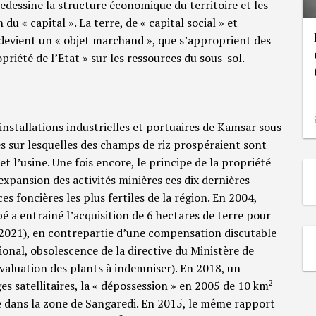
edessine la structure économique du territoire et les
 « capital ». La terre, de « capital social » et
devient un « objet marchand », que s’approprient des
priété de l’Etat » sur les ressources du sous-sol.
installations industrielles et portuaires de Kamsar sous
res sur lesquelles des champs de riz prospéraient sont
t l’usine. Une fois encore, le principe de la propriété
L’expansion des activités minières ces dix dernières
s foncières les plus fertiles de la région. En 2004,
bé a entrainé l’acquisition de 6 hectares de terre pour
é, 2021), en contrepartie d’une compensation discutable
ional, obsolescence de la directive du Ministère de
évaluation des plants à indemniser). En 2018, un
2
s satellitaires, la « dépossession » en 2005 de 10 km
re dans la zone de Sangaredi. En 2015, le même rapport