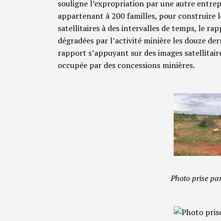
souligne l’expropriation par une autre entrep
appartenant à 200 familles, pour construire 
satellitaires à des intervalles de temps, le r
dégradées par l’activité minière les douze de
rapport s’appuyant sur des images satellitaire
occupée par des concessions minières.
Photo prise p