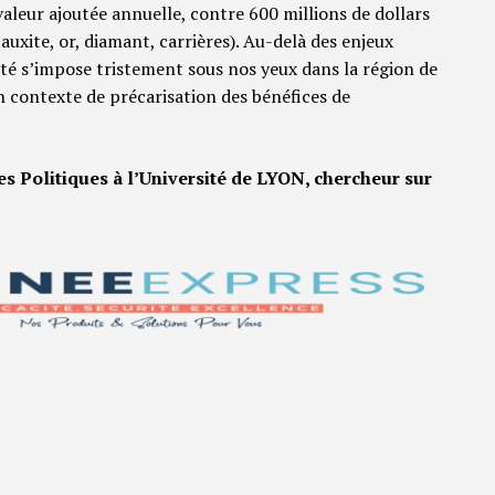
valeur ajoutée annuelle, contre 600 millions de dollars
uxite, or, diamant, carrières). Au-delà des enjeux
lité s’impose tristement sous nos yeux dans la région de
un contexte de précarisation des bénéfices de
 Politiques à l’Université de LYON, chercheur sur