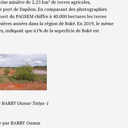
2
rise minière de 2,25 km
de terres agricoles,
le port de Dapilon. En comparant des photographies
apport du PAGSEM chiffre à 40.000 hectares les terres
rnières années dans la région de Boké. En 2019, le même
s, indiquait que 61% de la superficie de Boké est
ar BARRY Oumar Totiya-1