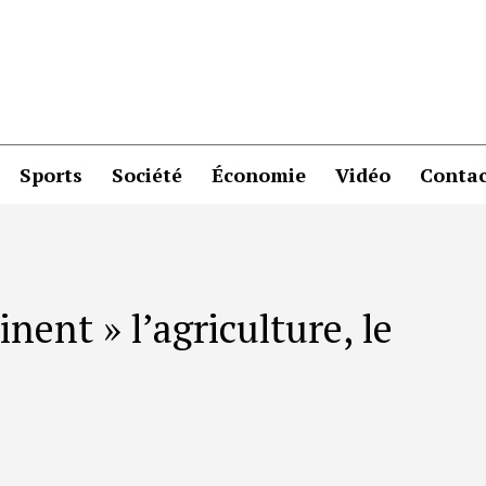
Sports
Société
Économie
Vidéo
Contac
ent » l’agriculture, le