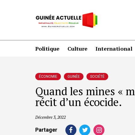
Politique
Culture
International
ÉCONOMIE
GUINÉE
SOCIÉTÉ
Quand les mines « min
récit d’un écocide.
Décembre 3, 2022
Partager