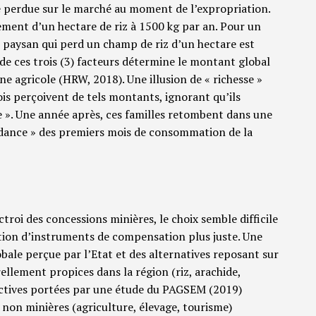
ure perdue sur le marché au moment de l’expropriation.
dement d’un hectare de riz à 1500 kg par an. Pour un
le paysan qui perd un champ de riz d’un hectare est
de ces trois (3) facteurs détermine le montant global
e agricole (HRW, 2018). Une illusion de « richesse »
ois perçoivent de tels montants, ignorant qu’ils
e ». Une année après, ces familles retombent dans une
dance » des premiers mois de consommation de la
ctroi des concessions minières, le choix semble difficile
cation d’instruments de compensation plus juste. Une
bale perçue par l’Etat et des alternatives reposant sur
llement propices dans la région (riz, arachide,
ectives portées par une étude du PAGSEM (2019)
non minières (agriculture, élevage, tourisme)