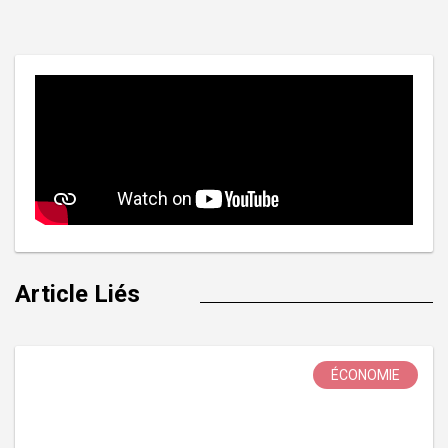
l’article
Article Liés
ÉCONOMIE