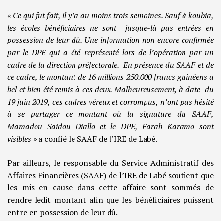
« Ce qui fut fait, il y’a au moins trois semaines. Sauf à koubia,
les écoles bénéficiaires ne sont jusque-là pas entrées en
possession de leur dû. Une information non encore confirmée
par le DPE qui a été représenté lors de l’opération par un
cadre de la direction préfectorale. En présence du SAAF et de
ce cadre, le montant de 16 millions 250.000 francs guinéens a
bel et bien été remis à ces deux. Malheureusement, à date du
19 juin 2019, ces cadres véreux et corrompus, n’ont pas hésité
à se partager ce montant où la signature du SAAF,
Mamadou Saidou Diallo et le DPE, Farah Karamo sont
visibles »
a confié le SAAF de l’IRE de Labé.
Par ailleurs, le responsable du Service Administratif des
Affaires Financières (SAAF) de l’IRE de Labé soutient que
les mis en cause dans cette affaire sont sommés de
rendre ledit montant afin que les bénéficiaires puissent
entre en possession de leur dû.