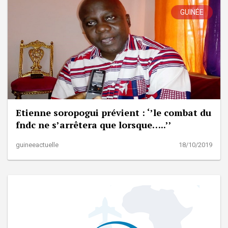
GUINÉE
Etienne soropogui prévient : ‘’le combat du
fndc ne s’arrêtera que lorsque…..’’
guineeactuelle
18/10/2019