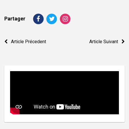
Partager
Navigation
Article Précedent
Article Suivant
de
l’article