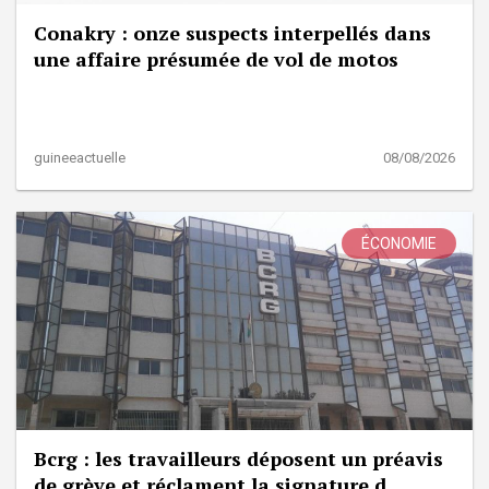
Conakry : onze suspects interpellés dans
une affaire présumée de vol de motos
guineeactuelle
08/08/2026
ÉCONOMIE
Bcrg : les travailleurs déposent un préavis
de grève et réclament la signature d...