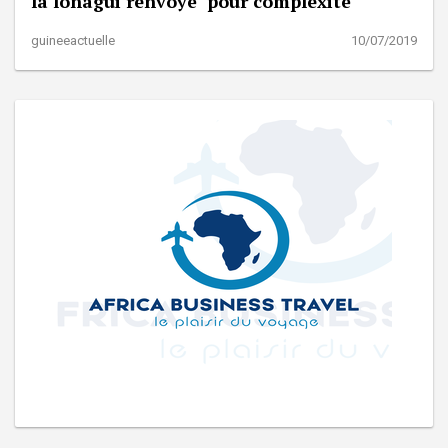
la lonagui renvoyé pour complexité
guineeactuelle
10/07/2019