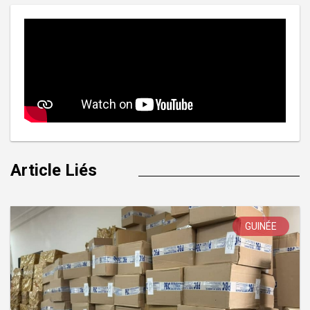
Article Liés
GUINÉE