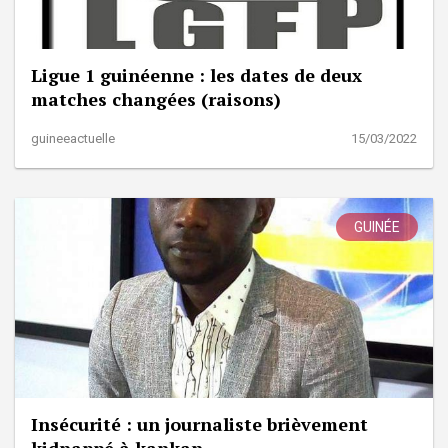
Ligue 1 guinéenne : les dates de deux
matches changées (raisons)
guineeactuelle
15/03/2022
GUINÉE
Insécurité : un journaliste brièvement
kidnappé à kankan