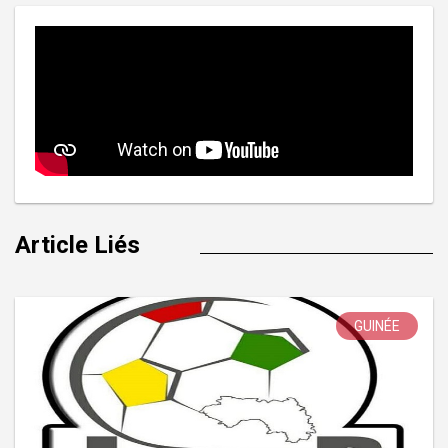
Article Liés
GUINÉE