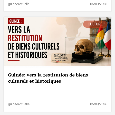
guineeactuelle
06/08/2026
CULTURE
Guinée: vers la restitution de biens
culturels et historiques
guineeactuelle
06/08/2026