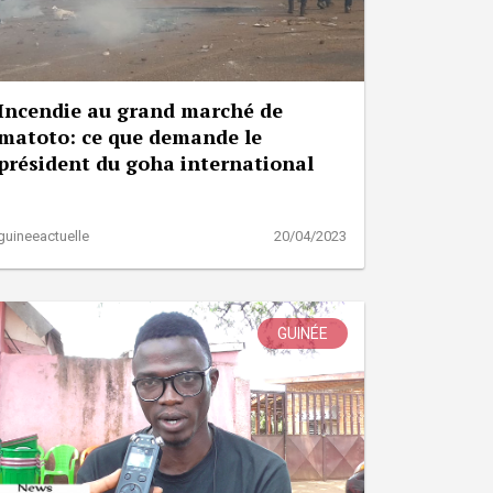
Incendie au grand marché de
matoto: ce que demande le
président du goha international
guineeactuelle
20/04/2023
GUINÉE