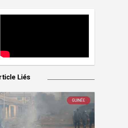
rticle Liés
GUINÉE