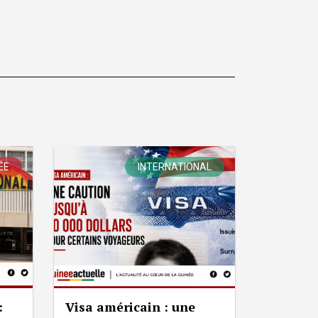
ÉE
INTERNATIONAL
:
Visa américain : une