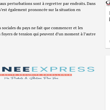
aux perturbations sont à regretter par endroits. Dans
e s’est également prononcée sur la situation en
s sociales du pays ne fait que commencer et les
s foyers de tension qui peuvent d’un moment à l’autre