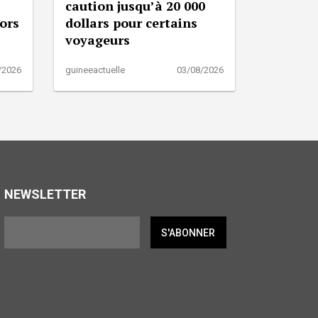
caution jusqu’à 20 000
lors
dollars pour certains
voyageurs
/2026
guineeactuelle
03/08/2026
NEWSLETTER
S'ABONNER