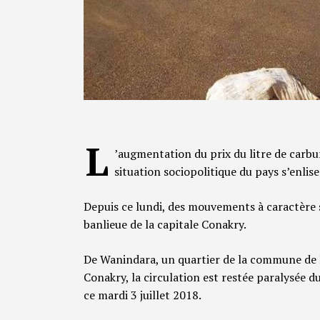
L
’augmentation du prix du litre de carb
situation sociopolitique du pays s’enli
Depuis ce lundi, des mouvements à caractère s
banlieue de la capitale Conakry.
De Wanindara, un quartier de la commune de 
Conakry, la circulation est restée paralysée d
ce mardi 3 juillet 2018.