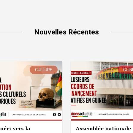
Nouvelles Récentes
CULTURE
GUIN
née: vers la
Assemblée nationale 