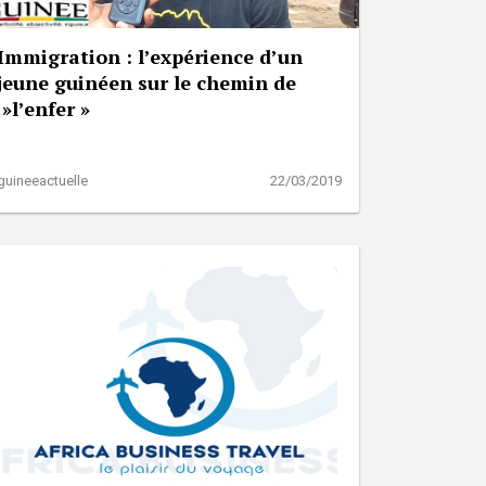
Immigration : l’expérience d’un
jeune guinéen sur le chemin de
»l’enfer »
guineeactuelle
22/03/2019