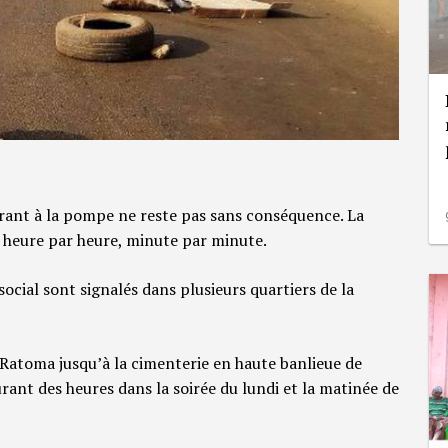
urant à la pompe ne reste pas sans conséquence. La
se heure par heure, minute par minute.
ocial sont signalés dans plusieurs quartiers de la
Ratoma jusqu’à la cimenterie en haute banlieue de
urant des heures dans la soirée du lundi et la matinée de