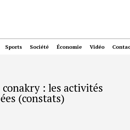
Sports
Société
Économie
Vidéo
Contac
 conakry : les activités
ées (constats)