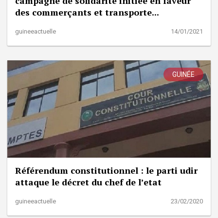
campagne de solidarité initiée en faveur
des commerçants et transporte...
guineeactuelle
14/01/2021
GUINÉE
Référendum constitutionnel : le parti udir
attaque le décret du chef de l’etat
guineeactuelle
23/02/2020