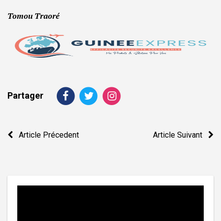
Tomou Traoré
Partager
Navigation
Article Précedent
Article Suivant
de
l’article