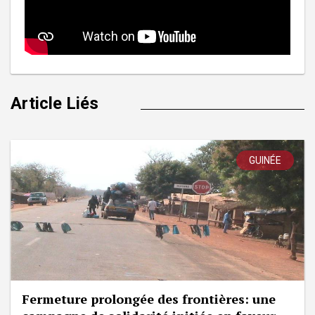
Article Liés
GUINÉE
Fermeture prolongée des frontières: une